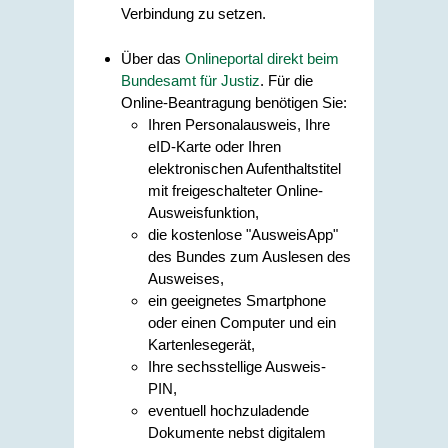
Verbindung zu setzen.
Über das
Onlineportal direkt beim
Bundesamt für Justiz
. F
ür die
Online-Beantragung benötigen Sie:
Ihren Personalausweis, Ihre
eID-Karte oder
Ihren
elektronischen Aufenthaltstitel
mit freigeschalteter Online-
Ausweisfunktion,
die kostenlose "AusweisApp"
des Bundes zum Auslesen des
Ausweises,
ein geeignetes Smartphone
oder einen Computer und ein
Kartenlesegerät,
Ihre sechsstellige Ausweis-
PIN,
eventuell hochzuladende
Dokumente nebst digitalem