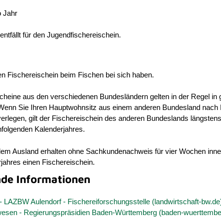
 Jahr
ntfällt für den Jugendfischereischein.
n Fischereischein beim Fischen bei sich haben.
scheine aus den verschiedenen Bundesländern gelten in der Regel in
Wenn Sie Ihren Hauptwohnsitz aus einem anderen Bundesland nach
erlegen, gilt der Fischereischein des anderen Bundeslands längsten
folgenden Kalenderjahres.
dem Ausland erhalten ohne Sachkundenachweis für vier Wochen inne
jahres einen Fischereischein.
nde Informationen
 - LAZBW Aulendorf - Fischereiforschungsstelle (landwirtschaft-bw.de
wesen - Regierungspräsidien Baden-Württemberg (baden-wuerttembe