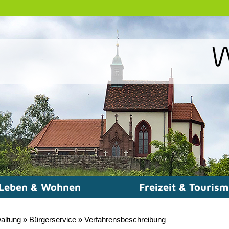
Leben & Wohnen
Freizeit & Touris
altung
»
Bürgerservice
»
Verfahrensbeschreibung