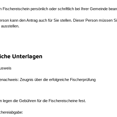
 Fischereischein persönlich oder schriftlich bei Ihrer Gemeinde bean
erson kann den Antrag auch für Sie stellen. Dieser Person müssen S
 ausstellen.
liche Unterlagen
usweis
nachweis: Zeugnis über die erfolgreiche Fischerprüfung
legen die Gebühren für die Fischereischeine fest.
chereiabgabe: