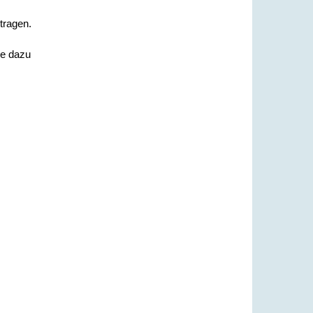
tragen.
ie dazu