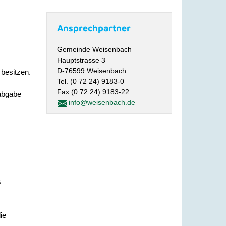
Ansprechpartner
Gemeinde Weisenbach
Hauptstrasse 3
D-76599 Weisenbach
besitzen.
Tel. (0 72 24) 9183-0
Fax:(0 72 24) 9183-22
iabgabe
info@weisenbach.de
s
ie