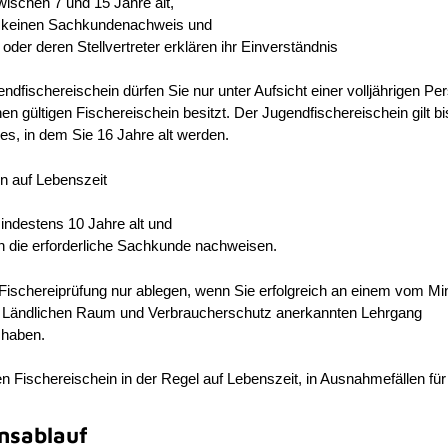
wischen 7 und 15 Jahre alt,
 keinen Sachkundenachweis und
n oder deren Stellvertreter erklären ihr Einverständnis
ndfischereischein dürfen Sie nur unter Aufsicht einer volljährigen Pe
inen gültigen Fischereischein besitzt. Der Jugendfischereischein gilt b
s, in dem Sie 16 Jahre alt werden.
n auf Lebenszeit
indestens 10 Jahre alt und
n die erforderliche Sachkunde nachweisen.
 Fischereiprüfung nur ablegen, wenn Sie erfolgreich an einem vom Mi
, Ländlichen Raum und Verbraucherschutz anerkannten Lehrgang
 haben.
en Fischereischein in der Regel auf Lebenszeit, in Ausnahmefällen für
nsablauf