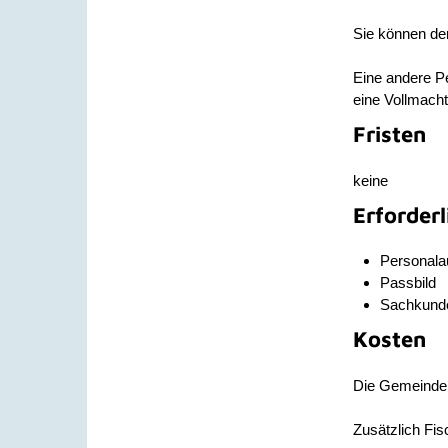
Sie können den
Eine andere P
eine Vollmacht
Fristen
keine
Erforder
Personala
Passbild
Sachkunde
Kosten
Die Gemeinden 
Zusätzlich Fis