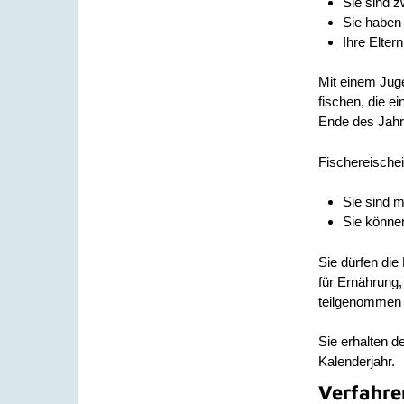
Sie sind z
Sie haben
Ihre Elter
Mit einem Juge
fischen, die e
Ende des Jahre
Fischereischei
Sie sind m
Sie könne
Sie dürfen die
für Ernährung
teilgenommen
Sie erhalten d
Kalenderjahr.
Verfahre