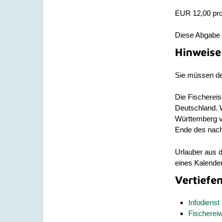
EUR 12,00 pro
Diese Abgabe e
Hinweise
Sie müssen de
Die Fischerei
Deutschland. 
Württemberg v
Ende des nach
Urlauber aus 
eines Kalender
Vertiefe
Infodienst
Fischerei