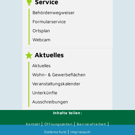
Service
Behördenwegweiser
Formularservice
Ortsplan
Webcam
Aktuelles
Aktuelles
Wohn- & Gewerbeflächen
Veranstaltungskalender
Unterkünfte
Ausschreibungen
Inhalte teilen:
|
|
|
Kontakt
Öffnungszeiten
Barrierefreiheit
|
Datenschutz
Impressum