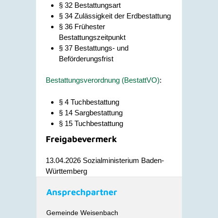
§ 32 Bestattungsart
§ 34 Zulässigkeit der Erdbestattung
§ 36 Frühester
Bestattungszeitpunkt
§ 37 Bestattungs- und
Beförderungsfrist
Bestattungsverordnung (BestattVO)
:
§ 4 Tuchbestattung
§ 14 Sargbestattung
§ 15 Tuchbestattung
Freigabevermerk
13.04.2026 Sozialministerium Baden-
Württemberg
Ansprechpartner
Gemeinde Weisenbach