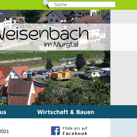
mus
Wirtschaft & Bauen
 2021