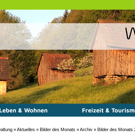
Leben & Wohnen
Freizeit & Touris
altung
»
Aktuelles
»
Bilder des Monats
»
Archiv
»
Bilder des Monats