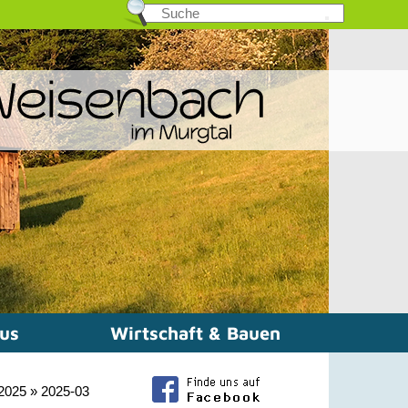
mus
Wirtschaft & Bauen
 2025
»
2025-03