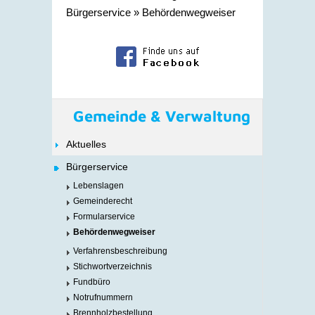
Bürgerservice
»
Behördenwegweiser
Gemeinde & Verwaltung
Aktuelles
Bürgerservice
Lebenslagen
Gemeinderecht
Formularservice
Behördenwegweiser
Verfahrensbeschreibung
Stichwortverzeichnis
Fundbüro
Notrufnummern
Brennholzbestellung