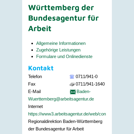
Württemberg der
Bundesagentur für
Arbeit
Allgemeine Informationen
Zugehörige Leistungen
Formulare und Onlinedienste
Kontakt
Telefon
0711/941-0
Fax
0711/941-1640
E-Mail
Baden-
Wuerttemberg@arbeitsagentur.de
Internet
https://www3.arbeitsagentur.de/web/content/DE/serv
Regionaldirektion Baden-Württemberg
der Bundesagentur für Arbeit