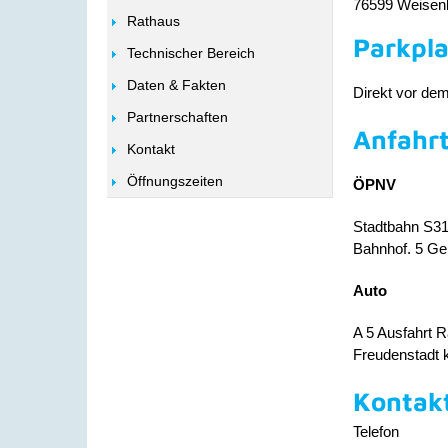
76599
Weisen
Rathaus
Parkpla
Technischer Bereich
Daten & Fakten
Direkt vor de
Partnerschaften
Anfahr
Kontakt
Öffnungszeiten
ÖPNV
Stadtbahn S31
Bahnhof. 5 Ge
Auto
A 5 Ausfahrt 
Freudenstadt 
Kontak
Telefon