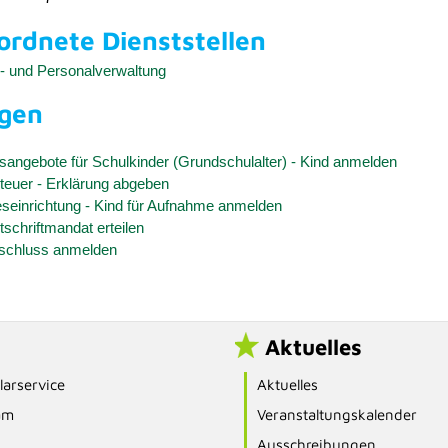
rdnete Dienststellen
z- und Personalverwaltung
ngen
sangebote für Schulkinder (Grundschulalter) - Kind anmelden
euer - Erklärung abgeben
eseinrichtung - Kind für Aufnahme anmelden
schriftmandat erteilen
schluss anmelden
Aktuelles
arservice
Aktuelles
am
Veranstaltungskalender
Ausschreibungen