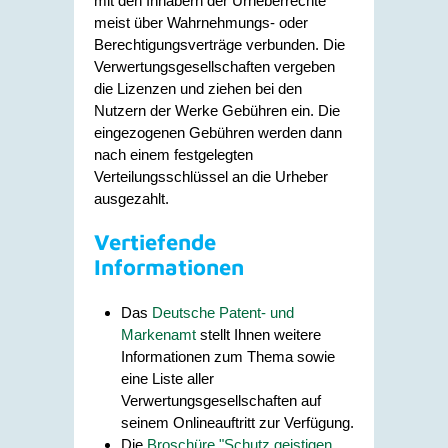
mit den Inhabern der Urheberrechte
meist über Wahrnehmungs- oder
Berechtigungsverträge verbunden. Die
Verwertungsgesellschaften vergeben
die Lizenzen und ziehen bei den
Nutzern der Werke Gebühren ein. Die
eingezogenen Gebühren werden dann
nach einem festgelegten
Verteilungsschlüssel an die Urheber
ausgezahlt.
Vertiefende
Informationen
Das
Deutsche Patent- und
Markenamt
stellt Ihnen weitere
Informationen zum Thema sowie
eine Liste aller
Verwertungsgesellschaften auf
seinem Onlineauftritt zur Verfügung.
Die
Broschüre "Schutz geistigen