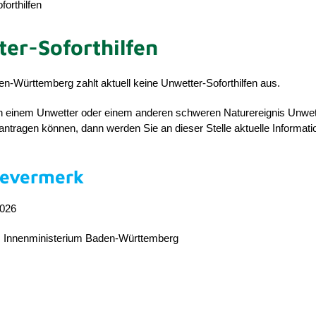
forthilfen
er-Soforthilfen
-Württemberg zahlt aktuell keine Unwetter-Soforthilfen aus.
 einem Unwetter oder einem anderen schweren Naturereignis Unwet
eantragen können, dann werden Sie an dieser Stelle aktuelle Informat
bevermerk
2026
h: Innenministerium Baden-Württemberg