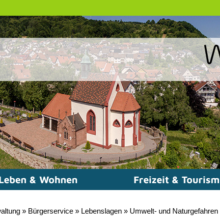
Leben & Wohnen
Freizeit & Touris
altung
»
Bürgerservice
»
Lebenslagen
»
Umwelt- und Naturgefahren