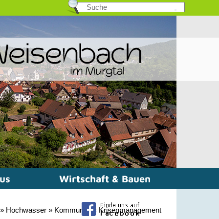
mus
Wirtschaft & Bauen
»
Hochwasser
»
Kommunales Krisenmanagement