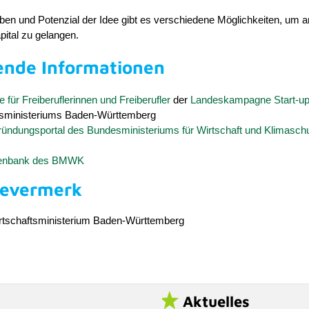
ben und Potenzial der Idee gibt es verschiedene Möglichkeiten, um 
ital zu gelangen.
ende Informationen
 für Freiberuflerinnen und Freiberufler
der
Landeskampagne Start-u
tsministeriums Baden-Württemberg
ründungsportal des Bundesministeriums für Wirtschaft und Klimasch
tenbank des BMWK
bevermerk
rtschaftsministerium Baden-Württemberg
Aktuelles