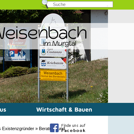
mus
Wirtschaft & Bauen
ls Existenzgründer
»
Beratung und