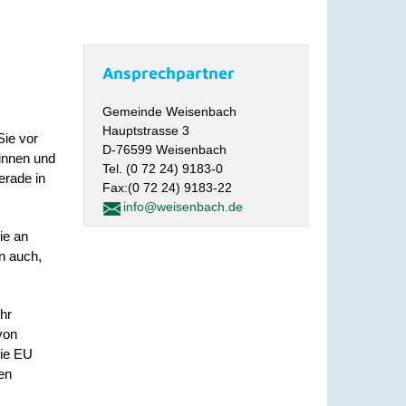
Ansprechpartner
Gemeinde Weisenbach
Hauptstrasse 3
Sie vor
D-76599 Weisenbach
rinnen und
Tel. (0 72 24) 9183-0
rade in
Fax:(0 72 24) 9183-22
info@weisenbach.de
ie an
n auch,
hr
von
die EU
en