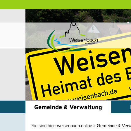
Gemeinde & Verwaltung
Sie sind hier:
weisenbach.online
»
Gemeinde & Verw