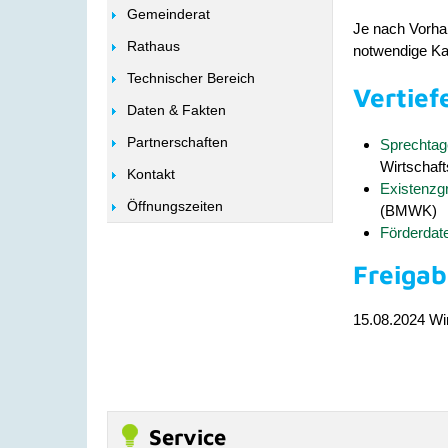
Gemeinderat
Je nach Vorha
Rathaus
notwendige Kap
Technischer Bereich
Vertief
Daten & Fakten
Partnerschaften
Sprechtage
Wirtschaf
Kontakt
Existenzg
Öffnungszeiten
(BMWK)
Förderda
Freiga
15.08.2024 Wi
Service