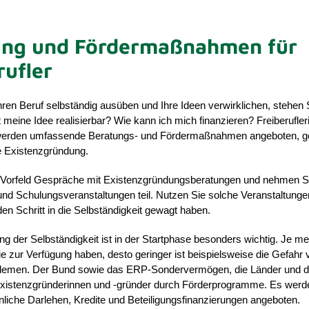
ung und Fördermaßnahmen für
rufler
ren Beruf selbständig ausüben und Ihre Ideen verwirklichen, stehen 
t meine Idee realisierbar? Wie kann ich mich finanzieren? Freiberufle
 werden umfassende Beratungs- und Fördermaßnahmen angeboten, ge
e Existenzgründung.
 Vorfeld Gespräche mit Existenzgründungsberatungen und nehmen S
und Schulungsveranstaltungen teil. Nutzen Sie solche Veranstaltunge
n Schritt in die Selbständigkeit gewagt haben.
ng der Selbständigkeit ist in der Startphase besonders wichtig. Je me
ie zur Verfügung haben, desto geringer ist beispielsweise die Gefahr 
oblemen. Der Bund sowie das ERP-Sondervermögen, die Länder und 
Existenzgründerinnen und -gründer durch Förderprogramme. Es werd
nliche Darlehen, Kredite und Beteiligungsfinanzierungen angeboten.