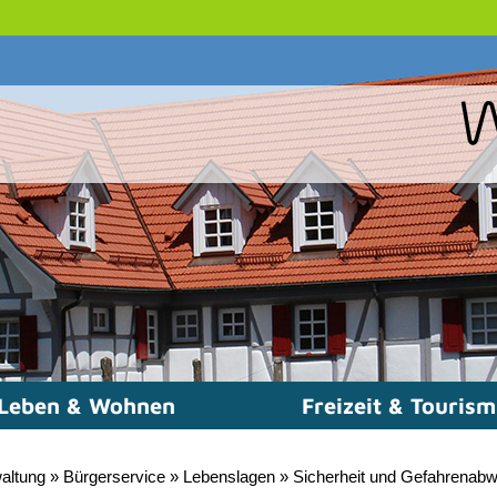
Leben & Wohnen
Freizeit & Touris
altung
»
Bürgerservice
»
Lebenslagen
»
Sicherheit und Gefahrenab