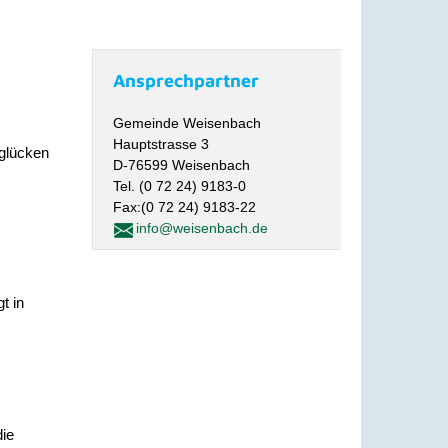
Ansprechpartner
Gemeinde Weisenbach
Hauptstrasse 3
nglücken
D-76599 Weisenbach
Tel. (0 72 24) 9183-0
Fax:(0 72 24) 9183-22
info@weisenbach.de
t in
die