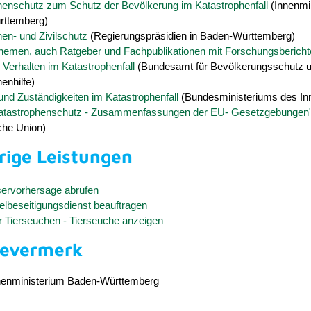
henschutz zum Schutz der Bevölkerung im Katastrophenfall
(Innenmi
rttemberg)
en- und Zivilschutz
(Regierungspräsidien in Baden-Württemberg)
Themen, auch Ratgeber und Fachpublikationen mit Forschungsberich
Verhalten im Katastrophenfall
(Bundesamt für Bevölkerungsschutz 
enhilfe)
nd Zuständigkeiten im Katastrophenfall
(Bundesministeriums des In
tastrophenschutz - Zusammenfassungen der EU- Gesetzgebungen
che Union)
rige Leistungen
rvorhersage abrufen
elbeseitigungsdienst beauftragen
r Tierseuchen - Tierseuche anzeigen
bevermerk
enministerium Baden-Württemberg