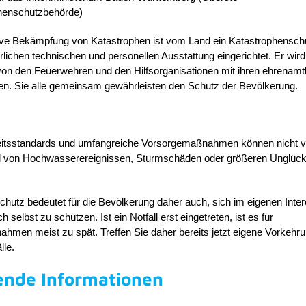
henschutzbehörde)
tive Bekämpfung von Katastrophen ist vom Land ein Katastrophensch
erlichen technischen und personellen Ausstattung eingerichtet. Er wir
on den Feuerwehren und den Hilfsorganisationen mit ihren ehrenamt
gen. Sie alle gemeinsam gewährleisten den Schutz der Bevölkerung.
itsstandards und umfangreiche Vorsorgemaßnahmen können nicht v
 von Hochwasserereignissen, Sturmschäden oder größeren Unglüc
hutz bedeutet für die Bevölkerung daher auch, sich im eigenen Inte
h selbst zu schützen. Ist ein Notfall erst eingetreten, ist es für
men meist zu spät. Treffen Sie daher bereits jetzt eigene Vorkehru
lle.
ende Informationen