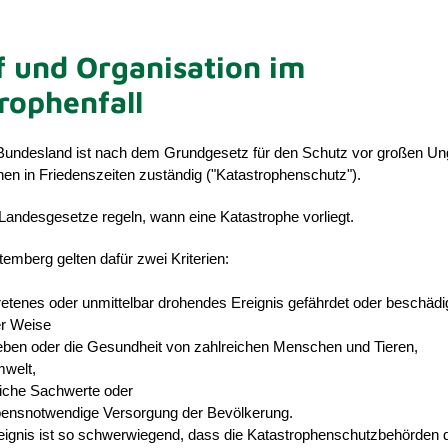
f und Organisation im
rophenfall
 Bundesland ist nach dem Grundgesetz für den Schutz vor großen U
en in Friedenszeiten zuständig ("Katastrophenschutz").
 Landesgesetze regeln, wann eine Katastrophe vorliegt.
emberg gelten dafür zwei Kriterien:
retenes oder unmittelbar drohendes Ereignis gefährdet oder beschädig
r Weise
eben oder die Gesundheit von zahlreichen Menschen und Tieren,
mwelt,
liche Sachwerte oder
ebensnotwendige Versorgung der Bevölkerung.
eignis ist so schwerwiegend, dass die Katastrophenschutzbehörden 