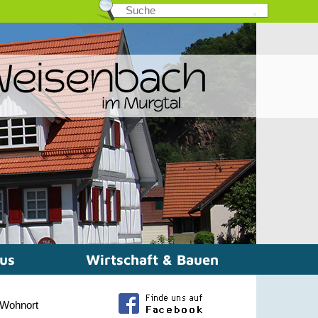
mus
Wirtschaft & Bauen
Wohnort