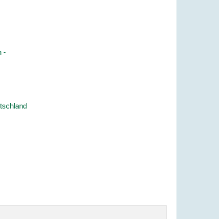
 -
tschland