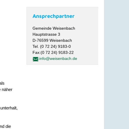
Ansprechpartner
Gemeinde Weisenbach
Hauptstrasse 3
D-76599 Weisenbach
Tel. (0 72 24) 9183-0
Fax:(0 72 24) 9183-22
info@weisenbach.de
als
e näher
nterhalt,
nd die