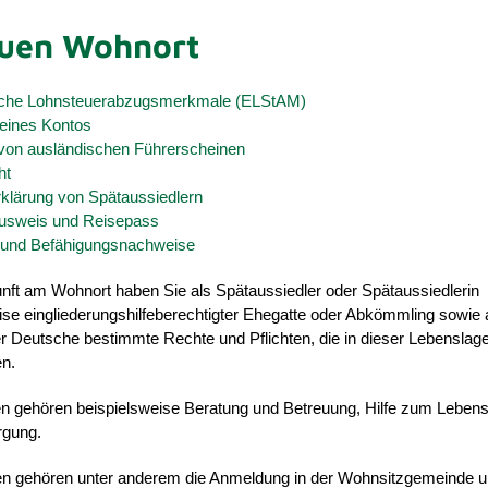
uen Wohnort
sche Lohnsteuerabzugsmerkmale (ELStAM)
 eines Kontos
t von ausländischen Führerscheinen
ht
lärung von Spätaussiedlern
usweis und Reisepass
 und Befähigungsnachweise
nft am Wohnort haben Sie als Spätaussiedler oder Spätaussiedlerin
se eingliederungshilfeberechtigter Ehegatte oder Abkömmling sowie 
r Deutsche bestimmte Rechte und Pflichten, die in dieser Lebenslag
en.
n gehören beispielsweise Beratung und Betreuung, Hilfe zum Lebensu
rgung.
ten gehören unter anderem die Anmeldung in der Wohnsitzgemeinde u