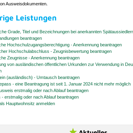
von Ausweisdokumenten.
rige Leistungen
he Grade, Titel und Bezeichnungen bei anerkannten Spätaussiedlern
ndlungen beantragen
che Hochschulzugangsberechtigung - Anerkennung beantragen
cher Hochschulabschluss - Zeugnisbewertung beantragen
che Zeugnisse - Anerkennung beantragen
ung von ausländischen öffentlichen Urkunden zur Verwendung in Deu
n
ein (ausländisch) - Umtausch beantragen
epass - eine Beantragung ist seit 1. Januar 2024 nicht mehr möglich
usweis erstmalig oder nach Ablauf beantragen
- erstmalig oder nach Ablauf beantragen
als Hauptwohnsitz anmelden
Aktuelles