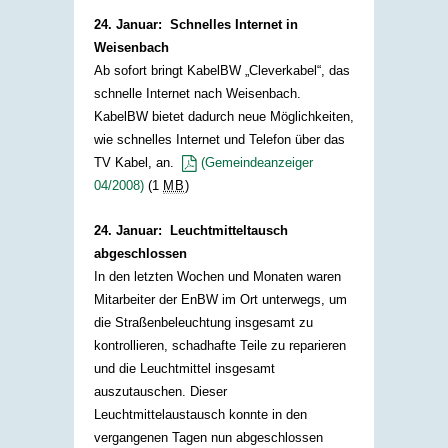
24. Januar: Schnelles Internet in
Weisenbach
Ab sofort bringt KabelBW „Cleverkabel“, das
schnelle Internet nach Weisenbach.
KabelBW bietet dadurch neue Möglichkeiten,
wie schnelles Internet und Telefon über das
TV Kabel, an.
(Gemeindeanzeiger
04/2008)
(1
MB
)
24. Januar: Leuchtmitteltausch
abgeschlossen
In den letzten Wochen und Monaten waren
Mitarbeiter der EnBW im Ort unterwegs, um
die Straßenbeleuchtung insgesamt zu
kontrollieren, schadhafte Teile zu reparieren
und die Leuchtmittel insgesamt
auszutauschen. Dieser
Leuchtmittelaustausch konnte in den
vergangenen Tagen nun abgeschlossen