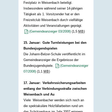
Festplatz in Weisenbach beteiligt.
Insbesondere während seiner 14-jährigen
Tätigkeit als 1. Vorsitzender hat er den
Freizeitclub Weisenbach durch vielfältige
Aktivitäten und Veranstaltungen geprägt.
(Gemeindeanzeiger 03/2008)
(1,5
MB
)
15. Januar: Gute Turnleistungen bei den
Bundesjugendspielen
Die Johann-Belzer-Schule veröffentlicht im
Gemeindeanzeiger die Ergebnisse der
Bundesjugendspiele.
(Gemeindeanzeiger
07/2008)
(1,1
MB
)
17. Januar: Verkehrssicherungsarbeiten
entlang der Verbindungsstraße zwischen
Weisenbach und Au
Viele Weisenbacher werden sich noch an
die spektakuläre Holzfällarbeiten rund um
das Schützenhaus im Jahr 2007 erinnern.