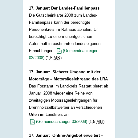
17. Januar: Der Landes-Familienpass
Die Gutscheinkarte 2008 zum Landes-
Familienpass kann der berechtigte
Personenkreis im Rathaus abholen. Er
berechtigt zu einem unentgeltlichen
Aufenthalt in bestimmten landeseigenen
Einrichtungen.
(Gemeindeanzeiger
03/2008)
(1,5
MB
)
17. Januar: Sicherer Umgang mit der
Motorsäge – Motorsägelehrgang des LRA
Das Forstamt im Landkreis Rastatt bietet ab
Januar 2008 wieder eine Reihe von
zweitägigen Motorsägenlehrgängen für
Brennholzselbstwerber an verschiedenen
Orten im Landkreis an.
(Gemeindeanzeiger 03/2008)
(1,5
MB
)
17. Januar: Online-Angebot erweitert –