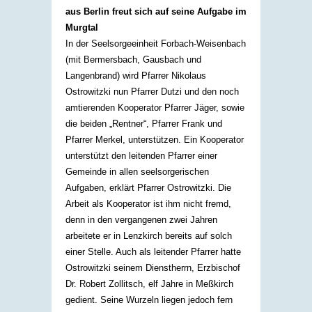
aus Berlin freut sich auf seine Aufgabe im
Murgtal
In der Seelsorgeeinheit Forbach-Weisenbach
(mit Bermersbach, Gausbach und
Langenbrand) wird Pfarrer Nikolaus
Ostrowitzki nun Pfarrer Dutzi und den noch
amtierenden Kooperator Pfarrer Jäger, sowie
die beiden „Rentner“, Pfarrer Frank und
Pfarrer Merkel, unterstützen. Ein Kooperator
unterstützt den leitenden Pfarrer einer
Gemeinde in allen seelsorgerischen
Aufgaben, erklärt Pfarrer Ostrowitzki. Die
Arbeit als Kooperator ist ihm nicht fremd,
denn in den vergangenen zwei Jahren
arbeitete er in Lenzkirch bereits auf solch
einer Stelle. Auch als leitender Pfarrer hatte
Ostrowitzki seinem Dienstherrn, Erzbischof
Dr. Robert Zollitsch, elf Jahre in Meßkirch
gedient. Seine Wurzeln liegen jedoch fern