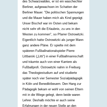
des Schwarzwaldes, er ist ein waschechter
Berliner, aufgewachsen im Schatten der
Berliner Mauer. "Die politischen Spannungen
und die Mauer haben mich als Kind geprägt.
Unser Bischof war im Osten und bekam
nicht sehr oft die Erlaubnis, zu uns in den
Westen zu kommen", so Pfarrer Ostrowitzki.
Eigentlich hatte Ostrowitzki als junger Mann
ganz andere Pläne. Er spielte mit dem
späteren Fußballnationalspieler Pierre
Littbarski („Litti“) in einer Fußballmannschaft
und träumte auch von einer Karriere als
Fußballprofi. Ostrowitzki nahm in Freiburg
das Theologiestudium auf und studierte
später noch vier Semester Sozialpädagogik
in Köln und Benediktbeuern. Den Hang zur
Pädagogik bekam er wohl von seinen Eltern
mit in die Wiege gelegt, denn beide waren
Lehrer. Deshalb möchte er auch seine
Erfahrungen in der neuen Stelle an den