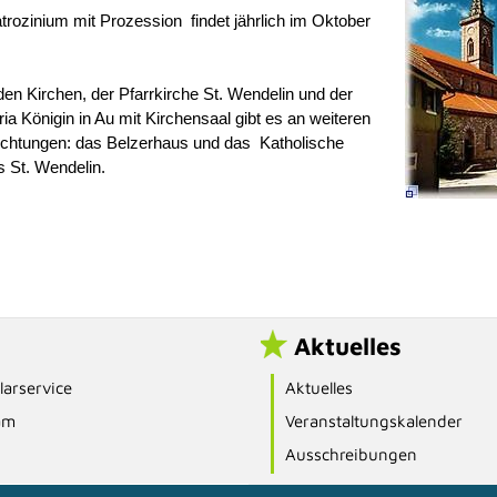
rozinium mit Prozession findet jährlich im Oktober
en Kirchen, der Pfarrkirche St. Wendelin und der
ria Königin in Au mit Kirchensaal gibt es an weiteren
richtungen: das Belzerhaus und das Katholische
St. Wendelin.
Aktuelles
arservice
Aktuelles
am
Veranstaltungskalender
Ausschreibungen