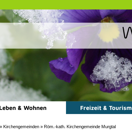
Leben & Wohnen
Freizeit & Touris
»
Kirchengemeinden
»
Röm.-kath. Kirchengemeinde Murgtal