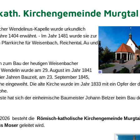
ath. Kirchengemeinde Murgtal
her Wendelinus-Kapelle wurde urkundlich
hre 1404 erwähnt. - Im Jahr 1481 wurde sie zur
 Pfarrkirche für Weisenbach, Reichental, Au und
n zum Bau der heutigen Weisenbacher
t. Wendelin wurde am 29. August im Jahr 1841
vier Jahren Bauzeit, am 23. September 1845,
he eingeweiht. Die alte Kirche wurde im Jahr 1833 mit ein Opfer der 
phe.
ste hat sich der einheimische Baumeister Johann Belzer beim Bau d
r 2026 besteht die
Römisch-katholische Kirchengemeinde Murgta
us Moser
geleitet wird.