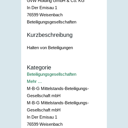
GvW Holding GmbH & Co. KG
In Der Emisau 1
76599
Weisenbach
Beteiligungsgesellschaften
Kurzbeschreibung
Halten von Beteiligungen
Kategorie
Beteiligungsgesellschaften
Mehr …
M-B-G Mittelstands-Beteiligungs-
Gesellschaft mbH
M-B-G Mittelstands-Beteiligungs-
Gesellschaft mbH
In Der Emisau 1
76599
Weisenbach