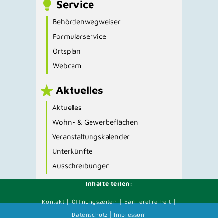
Service
Behördenwegweiser
Formularservice
Ortsplan
Webcam
Aktuelles
Aktuelles
Wohn- & Gewerbeflächen
Veranstaltungskalender
Unterkünfte
Ausschreibungen
Inhalte teilen:
|
|
|
Kontakt
Öffnungszeiten
Barrierefreiheit
|
Datenschutz
Impressum