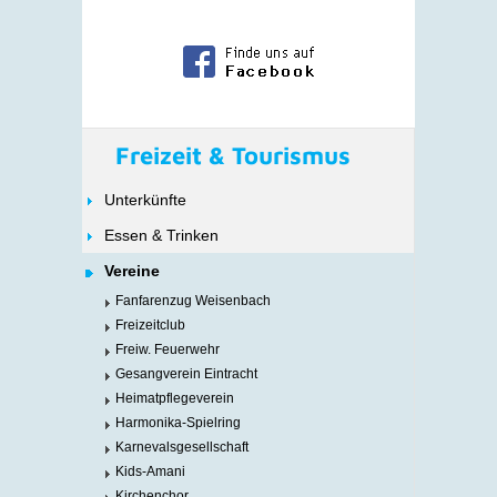
Freizeit & Tourismus
Unterkünfte
Essen & Trinken
Vereine
Fanfarenzug Weisenbach
Freizeitclub
Freiw. Feuerwehr
Gesangverein Eintracht
Heimatpflegeverein
Harmonika-Spielring
Karnevalsgesellschaft
Kids-Amani
Kirchenchor