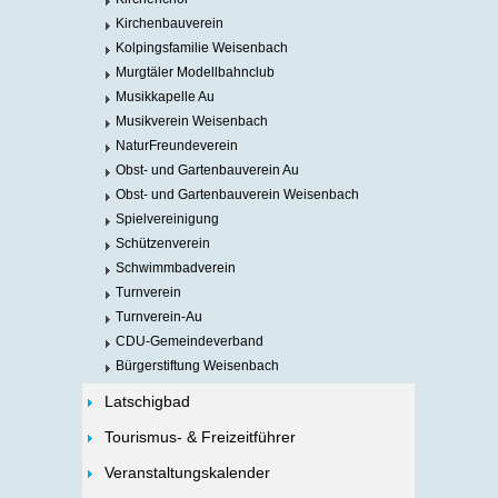
Kirchenbauverein
Kolpingsfamilie Weisenbach
Murgtäler Modellbahnclub
Musikkapelle Au
Musikverein Weisenbach
NaturFreundeverein
Obst- und Gartenbauverein Au
Obst- und Gartenbauverein Weisenbach
Spielvereinigung
Schützenverein
Schwimmbadverein
Turnverein
Turnverein-Au
CDU-Gemeindeverband
Bürgerstiftung Weisenbach
Latschigbad
Tourismus- & Freizeitführer
Veranstaltungskalender