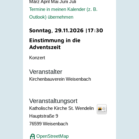
März
April
Mai
Juni
Juli
Termine in meinen Kalender (z. B.
Outlook) übernehmen
Sonntag, 29.11.2026
|
17:30
Einstimmung in die
Adventszeit
Konzert
Veranstalter
Kirchenbauverein Weisenbach
Veranstaltungsort
Katholische Kirche St. Wendelin
Hauptstraße 9
76599
Weisenbach
OpenStreetMap