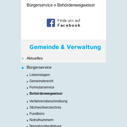
Bürgerservice
»
Behördenwegweiser
Gemeinde & Verwaltung
Aktuelles
Bürgerservice
Lebenslagen
Gemeinderecht
Formularservice
Behördenwegweiser
Verfahrensbeschreibung
Stichwortverzeichnis
Fundbüro
Notrufnummern
Brennholzbestellung