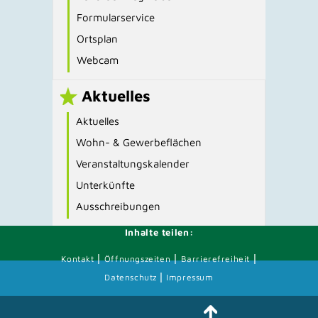
Formularservice
Ortsplan
Webcam
Aktuelles
Aktuelles
Wohn- & Gewerbeflächen
Veranstaltungskalender
Unterkünfte
Ausschreibungen
Inhalte teilen:
|
|
|
Kontakt
Öffnungszeiten
Barrierefreiheit
|
Datenschutz
Impressum