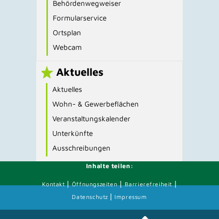
Behördenwegweiser
Formularservice
Ortsplan
Webcam
Aktuelles
Aktuelles
Wohn- & Gewerbeflächen
Veranstaltungskalender
Unterkünfte
Ausschreibungen
Inhalte teilen:
|
|
|
Kontakt
Öffnungszeiten
Barrierefreiheit
|
Datenschutz
Impressum