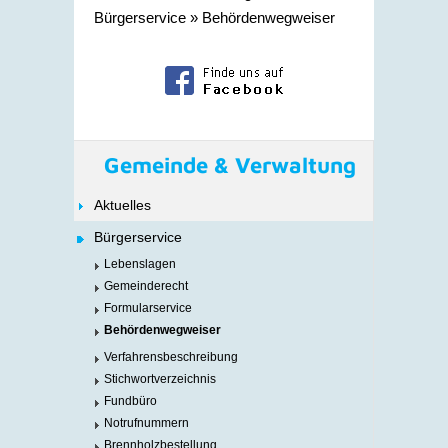
Bürgerservice
»
Behördenwegweiser
Gemeinde & Verwaltung
Aktuelles
Bürgerservice
Lebenslagen
Gemeinderecht
Formularservice
Behördenwegweiser
Verfahrensbeschreibung
Stichwortverzeichnis
Fundbüro
Notrufnummern
Brennholzbestellung