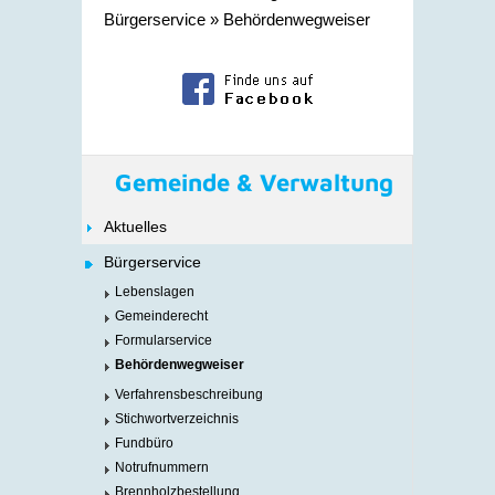
Bürgerservice
»
Behördenwegweiser
Gemeinde & Verwaltung
Aktuelles
Bürgerservice
Lebenslagen
Gemeinderecht
Formularservice
Behördenwegweiser
Verfahrensbeschreibung
Stichwortverzeichnis
Fundbüro
Notrufnummern
Brennholzbestellung