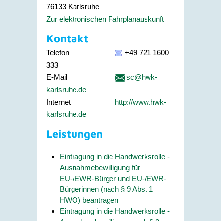
76133
Karlsruhe
Zur elektronischen Fahrplanauskunft
Kontakt
Telefon
+49 721 1600
333
E-Mail
sc@hwk-
karlsruhe.de
Internet
http://www.hwk-
karlsruhe.de
Leistungen
Eintragung in die Handwerksrolle -
Ausnahmebewilligung für
EU-/EWR-Bürger und EU-/EWR-
Bürgerinnen (nach § 9 Abs. 1
HWO) beantragen
Eintragung in die Handwerksrolle -