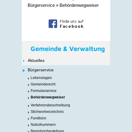
Bürgerservice
»
Behördenwegweiser
Gemeinde & Verwaltung
Aktuelles
Bürgerservice
Lebenslagen
Gemeinderecht
Formularservice
Behördenwegweiser
Verfahrensbeschreibung
Stichwortverzeichnis
Fundbüro
Notrufnummern
Brennholzbestellung