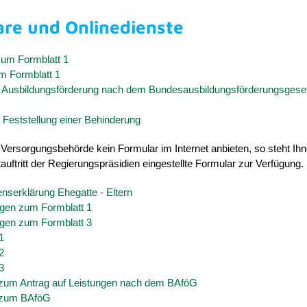
re und Onlinedienste
zum Formblatt 1
m Formblatt 1
f Ausbildungsförderung nach dem Bundesausbildungsförderungsgese
 Feststellung einer Behinderung
e Versorgungsbehörde kein Formular im Internet anbieten, so steht Ih
tauftritt der Regierungspräsidien eingestellte Formular zur Verfügung.
serklärung Ehegatte - Eltern
ngen zum Formblatt 1
ngen zum Formblatt 3
1
2
3
 zum Antrag auf Leistungen nach dem BAföG
 zum BAföG