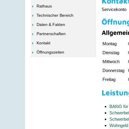
Kontak
Rathaus
Servicekonto
Technischer Bereich
Öffnun
Daten & Fakten
Allgemei
Partnerschaften
Kontakt
Montag
Öffnungszeiten
Dienstag
Mittwoch
Donnerstag
Freitag
Leistu
BAföG für
Schwerbeh
Schwerbeh
Wohngeld 