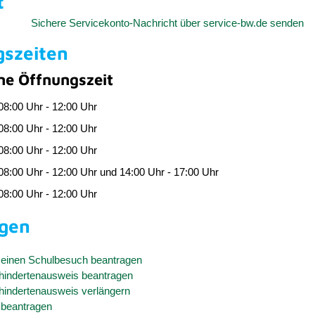
t
Sichere Servicekonto-Nachricht über service-bw.de senden
gszeiten
ne Öffnungszeit
08:00 Uhr
-
12:00 Uhr
08:00 Uhr
-
12:00 Uhr
08:00 Uhr
-
12:00 Uhr
08:00 Uhr
-
12:00 Uhr
und
14:00 Uhr
-
17:00 Uhr
08:00 Uhr
-
12:00 Uhr
ngen
 einen Schulbesuch beantragen
indertenausweis beantragen
indertenausweis verlängern
beantragen