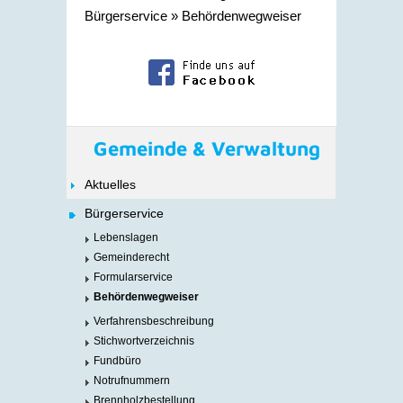
Bürgerservice
»
Behördenwegweiser
Gemeinde & Verwaltung
Aktuelles
Bürgerservice
Lebenslagen
Gemeinderecht
Formularservice
Behördenwegweiser
Verfahrensbeschreibung
Stichwortverzeichnis
Fundbüro
Notrufnummern
Brennholzbestellung