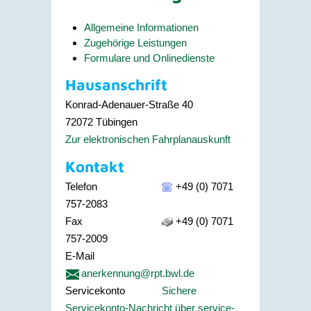
Allgemeine Informationen
Zugehörige Leistungen
Formulare und Onlinedienste
Hausanschrift
Konrad-Adenauer-Straße 40
72072
Tübingen
Zur elektronischen Fahrplanauskunft
Kontakt
Telefon
+49 (0) 7071
757-2083
Fax
+49 (0) 7071
757-2009
E-Mail
anerkennung@rpt.bwl.de
Servicekonto
Sichere
Servicekonto-Nachricht über service-