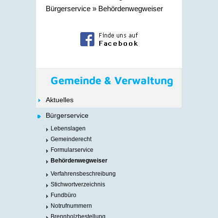
Bürgerservice
»
Behördenwegweiser
Gemeinde & Verwaltung
Aktuelles
Bürgerservice
Lebenslagen
Gemeinderecht
Formularservice
Behördenwegweiser
Verfahrensbeschreibung
Stichwortverzeichnis
Fundbüro
Notrufnummern
Brennholzbestellung