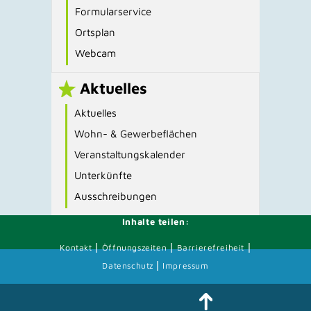
Formularservice
Ortsplan
Webcam
Aktuelles
Aktuelles
Wohn- & Gewerbeflächen
Veranstaltungskalender
Unterkünfte
Ausschreibungen
Inhalte teilen:
|
|
|
Kontakt
Öffnungszeiten
Barrierefreiheit
|
Datenschutz
Impressum