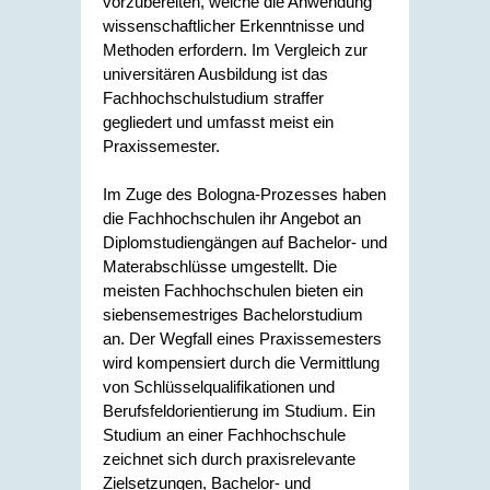
vorzubereiten, welche die Anwendung
wissenschaftlicher Erkenntnisse und
Methoden erfordern. Im Vergleich zur
universitären Ausbildung ist das
Fachhochschulstudium straffer
gegliedert und umfasst meist ein
Praxissemester.
Im Zuge des Bologna-Prozesses haben
die Fachhochschulen ihr Angebot an
Diplomstudiengängen auf Bachelor- und
Materabschlüsse umgestellt. Die
meisten Fachhochschulen bieten ein
siebensemestriges Bachelorstudium
an. Der Wegfall eines Praxissemesters
wird kompensiert durch die Vermittlung
von Schlüsselqualifikationen und
Berufsfeldorientierung im Studium. Ein
Studium an einer Fachhochschule
zeichnet sich durch praxisrelevante
Zielsetzungen, Bachelor- und