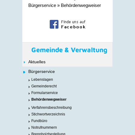
Bürgerservice
»
Behördenwegweiser
Gemeinde & Verwaltung
Aktuelles
Bürgerservice
Lebenslagen
Gemeinderecht
Formularservice
Behördenwegweiser
Verfahrensbeschreibung
Stichwortverzeichnis
Fundbüro
Notrufnummern
Brennholzbestellung