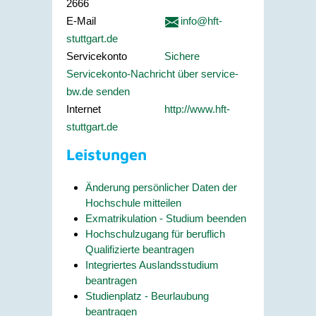
2666
E-Mail
info@hft-
stuttgart.de
Servicekonto
Sichere
Servicekonto-Nachricht über service-
bw.de senden
Internet
http://www.hft-
stuttgart.de
Leistungen
Änderung persönlicher Daten der
Hochschule mitteilen
Exmatrikulation - Studium beenden
Hochschulzugang für beruflich
Qualifizierte beantragen
Integriertes Auslandsstudium
beantragen
Studienplatz - Beurlaubung
beantragen