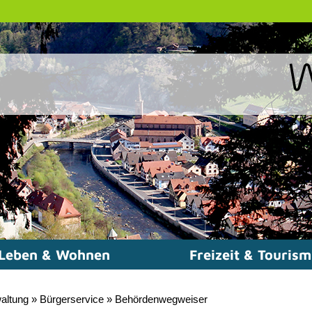
Leben & Wohnen
Freizeit & Touris
altung
»
Bürgerservice
»
Behördenwegweiser