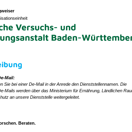
weiser
sationseinheit
iche Versuchs- und
hungsanstalt Baden-Württembe
eibung
e-Mail:
n Sie bei einer De-Mail in der Anrede den Dienststellennamen. Die
e-Mails werden über das Ministerium für Ernährung, Ländlichen Ra
utz an unsere Dienststelle weitergeleitet.
orschen. Beraten.