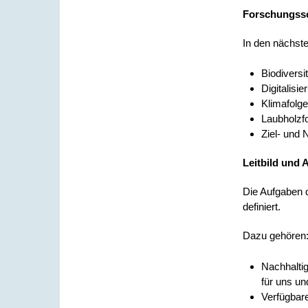
Forschungss
In den nächste
Biodiversi
Digitalisie
Klimafolg
Laubholzf
Ziel- und 
Leitbild und 
Die Aufgaben 
definiert.
Dazu gehören
Nachhalti
für uns un
Verfügbare