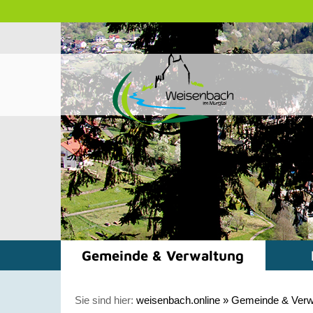
Gemeinde & Verwaltung
Sie sind hier:
weisenbach.online
»
Gemeinde & Verw