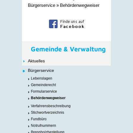
Bürgerservice
»
Behördenwegweiser
Gemeinde & Verwaltung
Aktuelles
Bürgerservice
Lebenslagen
Gemeinderecht
Formularservice
Behördenwegweiser
Verfahrensbeschreibung
Stichwortverzeichnis
Fundbüro
Notrufnummern
Brennholzbestellung