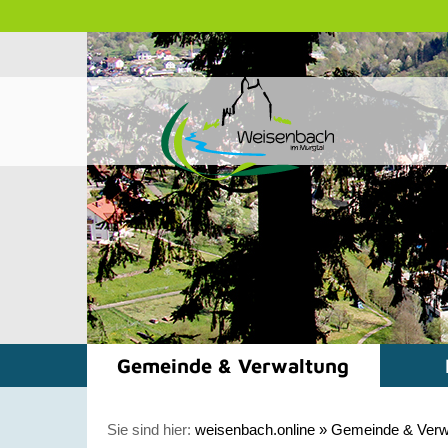
Gemeinde & Verwaltung
Sie sind hier:
weisenbach.online
»
Gemeinde & Verw