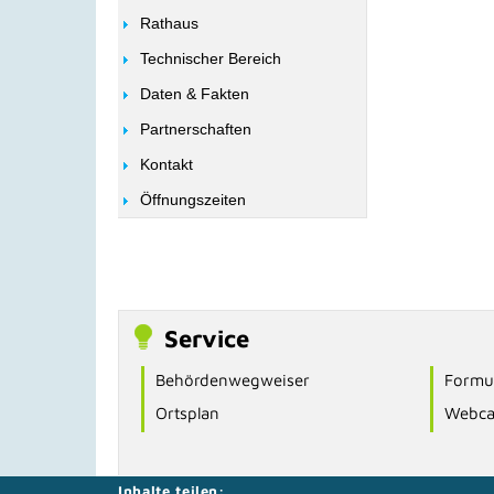
Rathaus
Technischer Bereich
Daten & Fakten
Partnerschaften
Kontakt
Öffnungszeiten
Service
Behördenwegweiser
Formul
Ortsplan
Webc
Inhalte teilen: