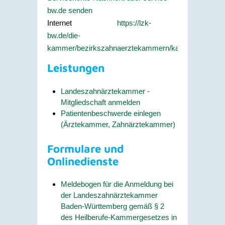
bw.de senden
Internet
https://lzk-
bw.de/die-
kammer/bezirkszahnaerztekammern/karlsruhe/
Leistungen
Landeszahnärztekammer -
Mitgliedschaft anmelden
Patientenbeschwerde einlegen
(Ärztekammer, Zahnärztekammer)
Formulare und
Onlinedienste
Meldebogen für die Anmeldung bei
der Landeszahnärztekammer
Baden-Württemberg gemäß § 2
des Heilberufe-Kammergesetzes in