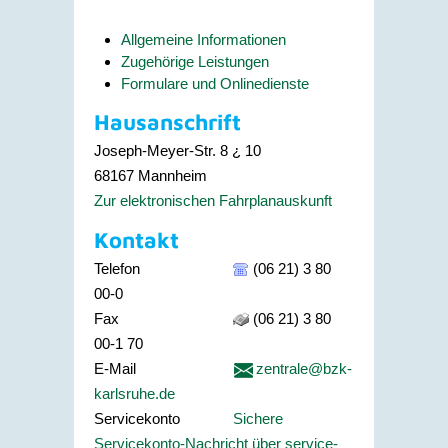
Allgemeine Informationen
Zugehörige Leistungen
Formulare und Onlinedienste
Hausanschrift
Joseph-Meyer-Str. 8 ¿ 10
68167
Mannheim
Zur elektronischen Fahrplanauskunft
Kontakt
Telefon
(06 21) 3 80
00-0
Fax
(06 21) 3 80
00-1 70
E-Mail
zentrale@bzk-
karlsruhe.de
Servicekonto
Sichere
Servicekonto-Nachricht über service-