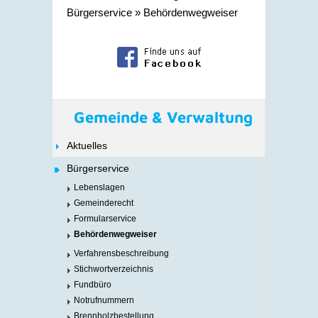
Bürgerservice
»
Behördenwegweiser
Gemeinde & Verwaltung
Aktuelles
Bürgerservice
Lebenslagen
Gemeinderecht
Formularservice
Behördenwegweiser
Verfahrensbeschreibung
Stichwortverzeichnis
Fundbüro
Notrufnummern
Brennholzbestellung