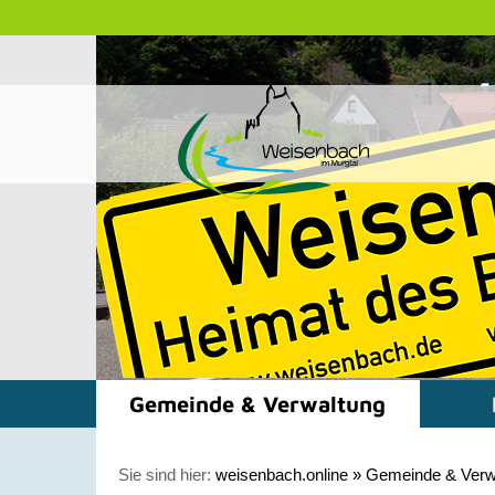
Gemeinde & Verwaltung
Sie sind hier:
weisenbach.online
»
Gemeinde & Verw