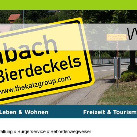
Leben & Wohnen
Freizeit & Touris
altung
»
Bürgerservice
»
Behördenwegweiser