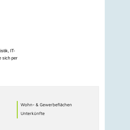
stik, IT-
 sich per
Wohn- & Gewerbeflächen
Unterkünfte