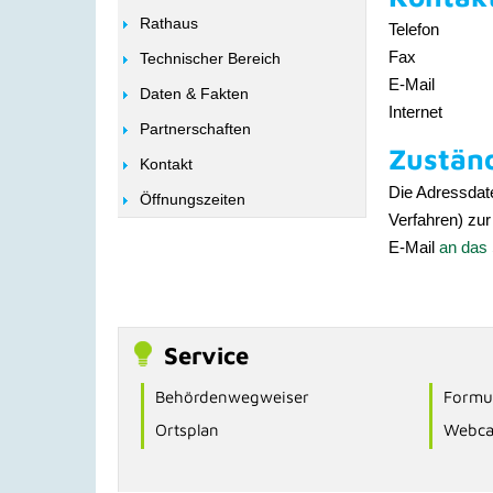
Rathaus
Telefon
Fax
Technischer Bereich
E-Mail
Daten & Fakten
Internet
Partnerschaften
Zuständ
Kontakt
Die Adressdate
Öffnungszeiten
Verfahren) zur
E-Mail
an das 
Service
Behördenwegweiser
Formul
Ortsplan
Webc