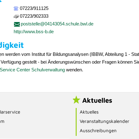
07223/911125
07223/902333
poststelle@04143054.schule.bwl.de
http://www.bss-b.de
igkeit
n werden vom Institut für Bildungsanalysen (IBBW, Abteilung 1 - Stati
 Verfügung gestellt - bei Änderungswünschen oder Fragen können Sie
Service Center Schulverwaltung
wenden.
Aktuelles
arservice
Aktuelles
am
Veranstaltungskalender
Ausschreibungen