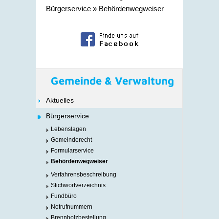
Bürgerservice
»
Behördenwegweiser
Gemeinde & Verwaltung
Aktuelles
Bürgerservice
Lebenslagen
Gemeinderecht
Formularservice
Behördenwegweiser
Verfahrensbeschreibung
Stichwortverzeichnis
Fundbüro
Notrufnummern
Brennholzbestellung