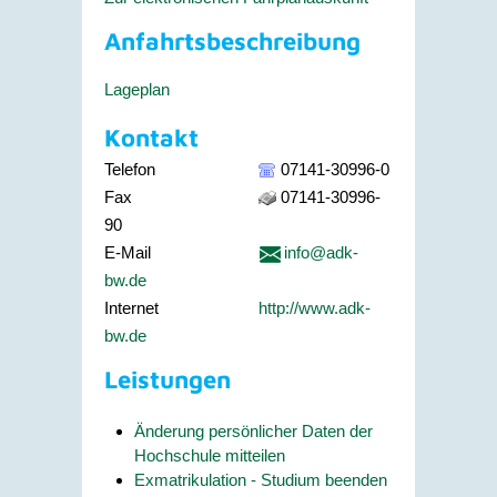
Anfahrtsbeschreibung
Lageplan
Kontakt
Telefon
07141-30996-0
Fax
07141-30996-
90
E-Mail
info@adk-
bw.de
Internet
http://www.adk-
bw.de
Leistungen
Änderung persönlicher Daten der
Hochschule mitteilen
Exmatrikulation - Studium beenden