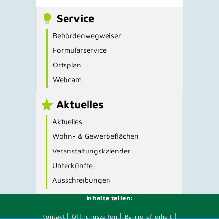
Service
Behördenwegweiser
Formularservice
Ortsplan
Webcam
Aktuelles
Aktuelles
Wohn- & Gewerbeflächen
Veranstaltungskalender
Unterkünfte
Ausschreibungen
Inhalte teilen:
|
|
|
Kontakt
Öffnungszeiten
Barrierefreiheit