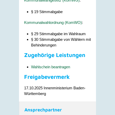
Kommunalwahlgesetz (KomWG)
:
§ 19 Stimmabgabe
Kommunalwahlordnung (KomWO)
:
§ 29 Stimmabgabe im Wahlraum
§ 30 Stimmabgabe von Wählern mit
Behinderungen
Zugehörige Leistungen
Wahlschein beantragen
Freigabevermerk
17.10.2025 Innenministerium Baden-
Württemberg
Ansprechpartner