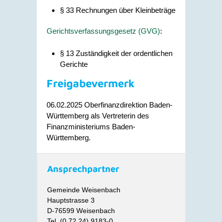
§ 33 Rechnungen über Kleinbeträge
Gerichtsverfassungsgesetz (GVG)
:
§ 13 Zuständigkeit der ordentlichen
Gerichte
Freigabevermerk
06.02.2025 Oberfinanzdirektion Baden-
Württemberg als Vertreterin des
Finanzministeriums Baden-
Württemberg.
Ansprechpartner
Gemeinde Weisenbach
Hauptstrasse 3
D-76599 Weisenbach
Tel. (0 72 24) 9183-0