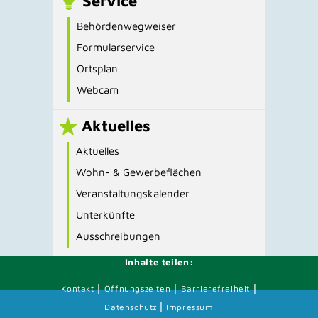
Service
Behördenwegweiser
Formularservice
Ortsplan
Webcam
Aktuelles
Aktuelles
Wohn- & Gewerbeflächen
Veranstaltungskalender
Unterkünfte
Ausschreibungen
Inhalte teilen:
|
|
|
Kontakt
Öffnungszeiten
Barrierefreiheit
|
Datenschutz
Impressum