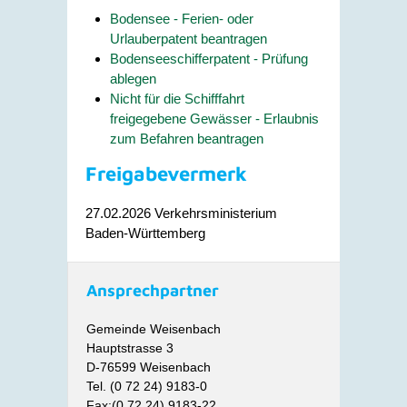
Bodensee - Ferien- oder
Urlauberpatent beantragen
Bodenseeschifferpatent - Prüfung
ablegen
Nicht für die Schifffahrt
freigegebene Gewässer - Erlaubnis
zum Befahren beantragen
Freigabevermerk
27.02.2026 Verkehrsministerium
Baden-Württemberg
Ansprechpartner
Gemeinde Weisenbach
Hauptstrasse 3
D-76599 Weisenbach
Tel. (0 72 24) 9183-0
Fax:(0 72 24) 9183-22