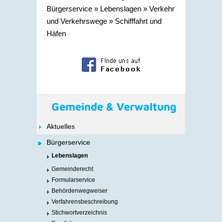
Bürgerservice
»
Lebenslagen
»
Verkehr
und Verkehrswege
»
Schifffahrt und
Häfen
Gemeinde & Verwaltung
Aktuelles
Bürgerservice
Lebenslagen
Gemeinderecht
Formularservice
Behördenwegweiser
Verfahrensbeschreibung
Stichwortverzeichnis