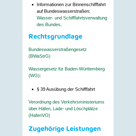
Informationen zur Binnenschifffahrt
auf Bundeswasserstraßen:
Wasser- und Schifffahrtsverwaltung
des Bundes
.
Rechtsgrundlage
Bundeswasserstraßengesetz
(BWaStrG)
Wassergesetz für Baden-Württemberg
(WG)
:
§ 39
Ausübung der Schifffahrt
Verordnung des Verkehrsministeriums
über Häfen, Lade- und Löschplätze
(HafenVO)
Zugehörige Leistungen