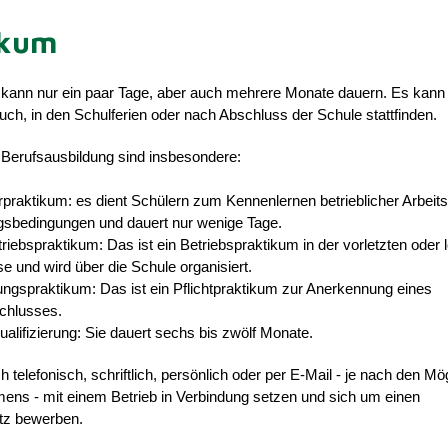
ikum
kann nur ein paar Tage, aber auch mehrere Monate dauern. Es kann p
h, in den Schulferien oder nach Abschluss der Schule stattfinden.
e Berufsausbildung sind insbesondere:
raktikum: es dient Schülern zum Kennenlernen betrieblicher Arbeits
gsbedingungen und dauert nur wenige Tage.
riebspraktikum: Das ist ein Betriebspraktikum in der vorletzten oder 
e und wird über die Schule organisiert.
ngspraktikum: Das ist ein Pflichtpraktikum zur Anerkennung eines
chlusses.
ualifizierung: Sie dauert sechs bis zwölf Monate.
h telefonisch, schriftlich, persönlich oder per E-Mail - je nach den Mö
ens - mit einem Betrieb in Verbindung setzen und sich um einen
tz bewerben.