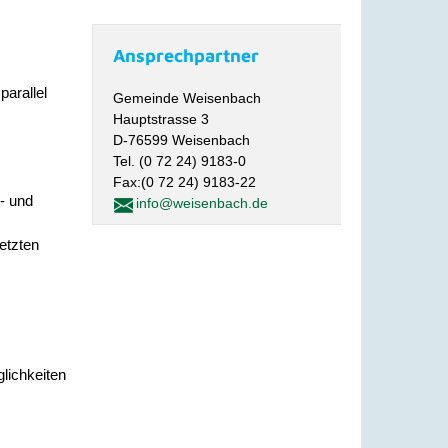
Ansprechpartner
arallel
Gemeinde Weisenbach
Hauptstrasse 3
D-76599 Weisenbach
Tel. (0 72 24) 9183-0
Fax:(0 72 24) 9183-22
- und
info@weisenbach.de
letzten
glichkeiten