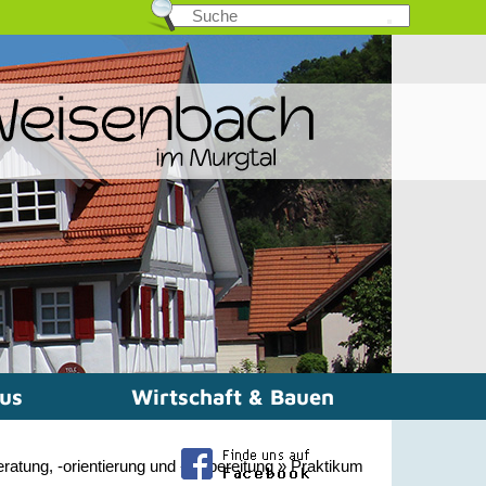
mus
Wirtschaft & Bauen
ratung, -orientierung und -vorbereitung
»
Praktikum