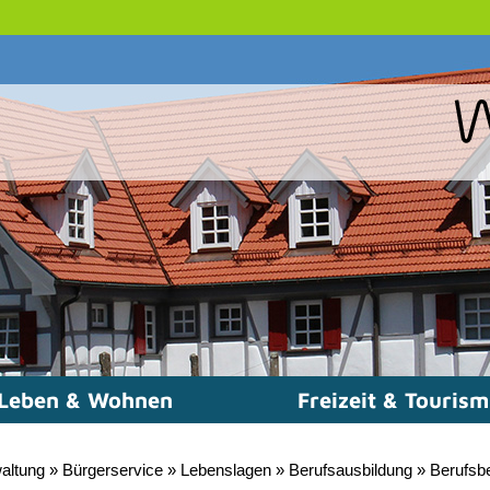
Leben & Wohnen
Freizeit & Touris
altung
»
Bürgerservice
»
Lebenslagen
»
Berufsausbildung
»
Berufsbe