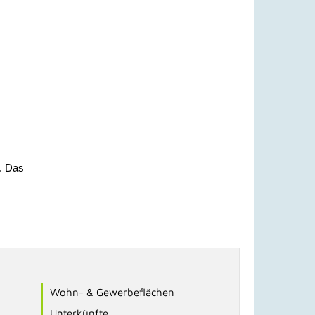
n. Das
Wohn- & Gewerbeflächen
Unterkünfte