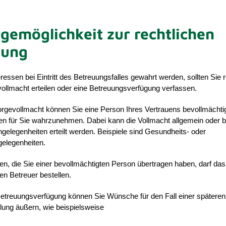
gemöglichkeit zur rechtlichen
uung
eressen bei Eintritt des Betreuungsfalles gewahrt werden, sollten Sie r
ollmacht erteilen oder eine Betreuungsverfügung verfassen.
orgevollmacht können Sie eine Person Ihres Vertrauens bevollmächtig
en für Sie wahrzunehmen. Dabei kann die Vollmacht allgemein oder 
ngelegenheiten erteilt werden. Beispiele sind Gesundheits- oder
elegenheiten.
en, die Sie einer bevollmächtigten Person übertragen haben, darf das
en Betreuer bestellen.
 Betreuungsverfügung können Sie Wünsche für den Fall einer späteren
lung äußern, wie beispielsweise