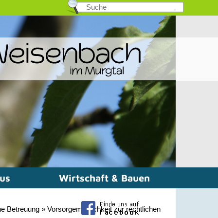
mus
Wirtschaft & Bauen
he Betreuung
»
Vorsorgemöglichkeit zur rechtlichen