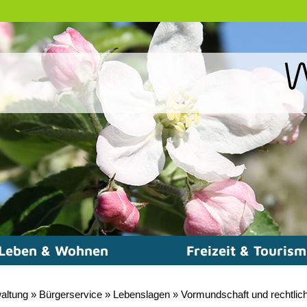
Leben & Wohnen
Freizeit & Touris
altung
»
Bürgerservice
»
Lebenslagen
»
Vormundschaft und rechtlic