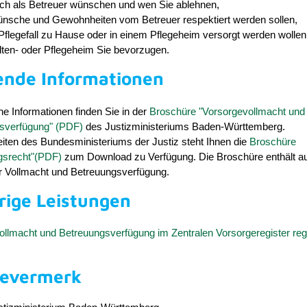
ich als Betreuer wünschen und wen Sie ablehnen,
nsche und Gewohnheiten vom Betreuer respektiert werden sollen,
Pflegefall zu Hause oder in einem Pflegeheim versorgt werden wollen
lten- oder Pflegeheim Sie bevorzugen.
ende Informationen
he Informationen finden Sie in der
Broschüre "Vorsorgevollmacht und
sverfügung" (PDF)
des Justizministeriums Baden-Württemberg.
iten des Bundesministeriums der Justiz steht Ihnen die
Broschüre
gsrecht"(PDF)
zum Download zu Verfügung. Die Broschüre enthält au
r Vollmacht und Betreuungsverfügung.
rige Leistungen
llmacht und Betreuungsverfügung im Zentralen Vorsorgeregister regi
bevermerk