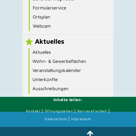
Formularservice
Ortsplan
Webcam
Aktuelles
Aktuelles
Wohn- & Gewerbeflächen
Veranstaltungskalender
Unterkünfte
Ausschreibungen
Inhalte teilen:
|
|
|
Kontakt
Öffnungszeiten
Barrierefreiheit
|
Datenschutz
Impressum