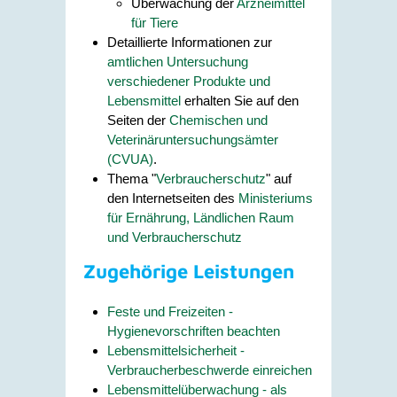
Überwachung der
Arzneimittel
für Tiere
Detaillierte Informationen zur
amtlichen Untersuchung
verschiedener Produkte und
Lebensmittel
erhalten Sie auf den
Seiten der
Chemischen und
Veterinäruntersuchungsämter
(CVUA)
.
Thema "
Verbraucherschutz
" auf
den Internetseiten des
Ministeriums
für Ernährung, Ländlichen Raum
und Verbraucherschutz
Zugehörige Leistungen
Feste und Freizeiten -
Hygienevorschriften beachten
Lebensmittelsicherheit -
Verbraucherbeschwerde einreichen
Lebensmittelüberwachung - als