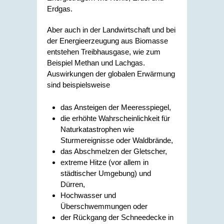
Erdgas.
Aber auch in der Landwirtschaft und bei
der Energieerzeugung aus Biomasse
entstehen Treibhausgase, wie
zum
Beispiel Methan und Lachgas
.
Auswirkungen der globalen Erwärmung
sind beispielsweise
das Ansteigen der Meeresspiegel,
die erhöhte Wahrscheinlichkeit für
Naturkatastrophen
wie
Sturmereignisse oder Waldbrände
,
das Abschmelzen der Gletscher,
extreme Hitze (vor allem in
städtischer Umgebung) und
Dürren,
Hochwasser und
Überschwemmungen oder
der Rückgang der Schneedecke in