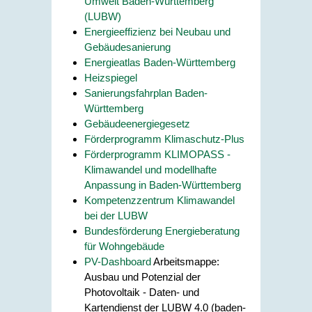
Umwelt Baden-Württemberg
(LUBW)
Energieeffizienz bei Neubau und
Gebäudesanierung
Energieatlas Baden-Württemberg
Heizspiegel
Sanierungsfahrplan Baden-
Württemberg
Gebäudeenergiegesetz
Förderprogramm Klimaschutz-Plus
Förderprogramm KLIMOPASS -
Klimawandel und modellhafte
Anpassung in Baden-Württemberg
Kompetenzzentrum Klimawandel
bei der LUBW
Bundesförderung Energieberatung
für Wohngebäude
PV-Dashboard
Arbeitsmappe:
Ausbau und Potenzial der
Photovoltaik - Daten- und
Kartendienst der LUBW 4.0 (baden-