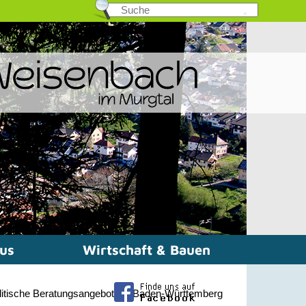
mus
Wirtschaft & Bauen
olitische Beratungsangebote in Baden-Württemberg