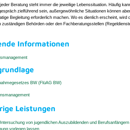
 jeder Beratung steht immer die jeweilige Lebenssituation. Häufig ka
gespräch zielführend sein, außergewöhnliche Situationen können abe
ige Begleitung erforderlich machen. Wo es dienlich erscheint, wird 
n zuständigen Behörden oder den Fachberatungsstellen (Regeldienst
ende Informationen
onsmanagement
grundlage
ufnahmegesetzes BW (FlüAG BW)
ionsmanagement
rige Leistungen
 Untersuchung von jugendlichen Auszubildenden und Berufsanfängern 
gung vorlegen lassen