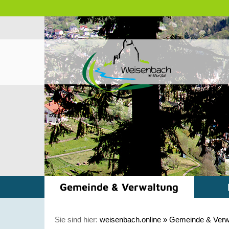
Gemeinde & Verwaltung
Sie sind hier:
weisenbach.online
»
Gemeinde & Verw