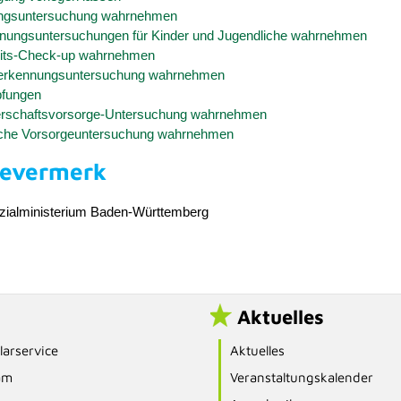
ungsuntersuchung wahrnehmen
nungsuntersuchungen für Kinder und Jugendliche wahrnehmen
its-Check-up wahrnehmen
herkennungsuntersuchung wahrnehmen
pfungen
rschaftsvorsorge-Untersuchung wahrnehmen
iche Vorsorgeuntersuchung wahrnehmen
bevermerk
zialministerium Baden-Württemberg
Aktuelles
arservice
Aktuelles
am
Veranstaltungskalender