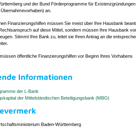
ürttemberg und der Bund Förderprogramme für Existenzgründungen
ch Übernahmevorhaben) an.
chen Finanzierungshilfen müssen Sie meist über Ihre Hausbank beant
Rechtsanspruch auf diese Mittel, sondern müssen Ihre Hausbank vo
ugen. Stimmt Ihre Bank zu, leitet sie Ihren Antrag an die entsprech
ter.
müssen öffentliche Finanzierungshilfen vor Beginn Ihres Vorhabens
ende Informationen
gramme der L-Bank
gskapital der Mittelständischen Beteiligungsbank (MBG)
bevermerk
rtschaftsministerium Baden-Württemberg