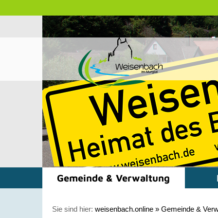
Gemeinde & Verwaltung
Sie sind hier:
weisenbach.online
»
Gemeinde & Verw