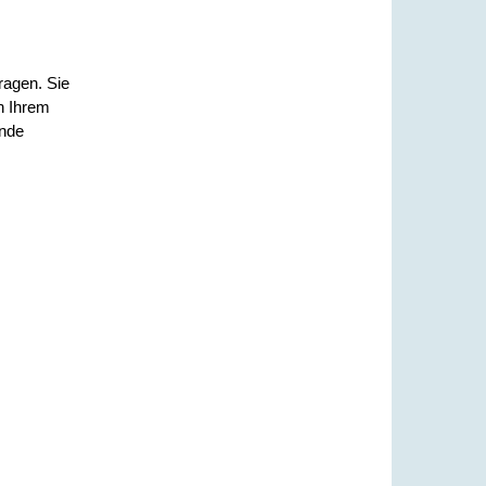
ragen. Sie
n Ihrem
ende