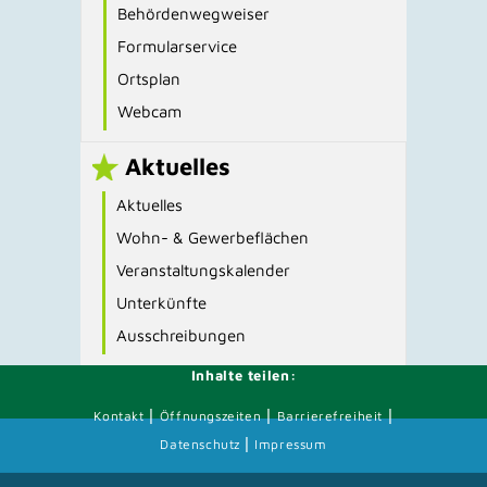
Behördenwegweiser
Formularservice
Ortsplan
Webcam
Aktuelles
Aktuelles
Wohn- & Gewerbeflächen
Veranstaltungskalender
Unterkünfte
Ausschreibungen
Inhalte teilen:
|
|
|
Kontakt
Öffnungszeiten
Barrierefreiheit
|
Datenschutz
Impressum