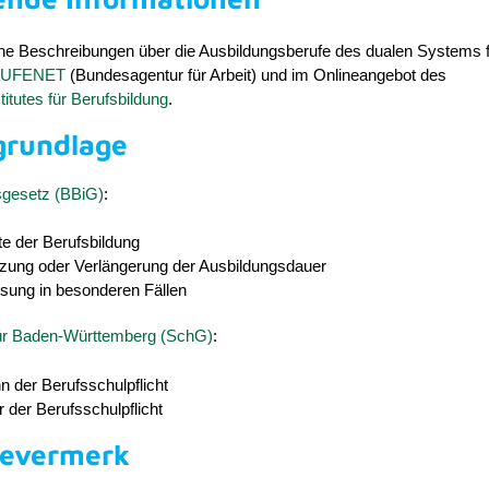
che Beschreibungen über die Ausbildungsberufe des dualen Systems f
UFENET
(Bundesagentur für Arbeit) und im Onlineangebot des
itutes für Berufsbildung
.
grundlage
sgesetz (BBiG)
:
te der Berufsbildung
rzung oder Verlängerung der Ausbildungsdauer
ssung in besonderen Fällen
ür Baden-Württemberg (SchG)
:
n der Berufsschulpflicht
 der Berufsschulpflicht
bevermerk