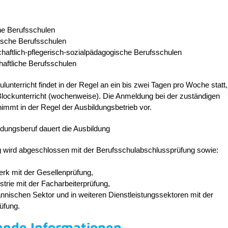
he Berufsschulen
sche Berufsschulen
haftlich-pflegerisch-sozialpädagogische Berufsschulen
haftliche Berufsschulen
lunterricht findet in der Regel an ein bis zwei Tagen pro Woche statt
Blockunterricht (wochenweise). Die Anmeldung bei der zuständigen
immt in der Regel der Ausbildungsbetrieb vor.
dungsberuf dauert die Ausbildung
g wird abgeschlossen mit der Berufsschulabschlussprüfung sowie:
rk mit der Gesellenprüfung,
ustrie mit der Facharbeiterprüfung,
nischen Sektor und in weiteren Dienstleistungssektoren mit der
üfung.
ende Informationen