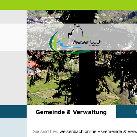
Gemeinde & Verwaltung
Sie sind hier:
weisenbach.online
»
Gemeinde & Verw