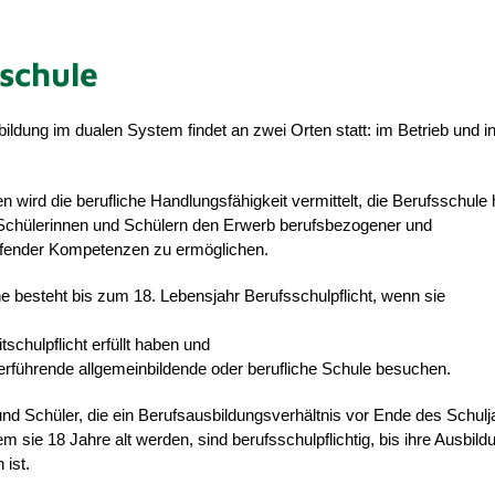
schule
ildung im dualen System findet an zwei Orten statt: im Betrieb und in
en wird die berufliche Handlungsfähigkeit vermittelt, die Berufsschule 
Schülerinnen und Schülern den Erwerb berufsbezogener und
ifender Kompetenzen zu ermöglichen.
e besteht bis zum 18. Lebensjahr Berufsschulpflicht, wenn sie
itschulpflicht erfüllt haben und
erführende allgemeinbildende oder berufliche Schule besuchen.
nd Schüler, die ein Berufsausbildungsverhältnis vor Ende des Schulj
em sie 18 Jahre alt werden, sind berufsschulpflichtig, bis ihre Ausbild
ist.