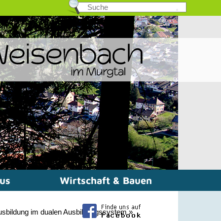
mus
Wirtschaft & Bauen
usbildung im dualen Ausbildungssystem
»