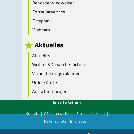
Behördenwegweiser
Formularservice
Ortsplan
Webcam
Aktuelles
Aktuelles
Wohn- & Gewerbeflächen
Veranstaltungskalender
Unterkünfte
Ausschreibungen
Inhalte teilen:
|
|
|
Kontakt
Öffnungszeiten
Barrierefreiheit
|
Datenschutz
Impressum