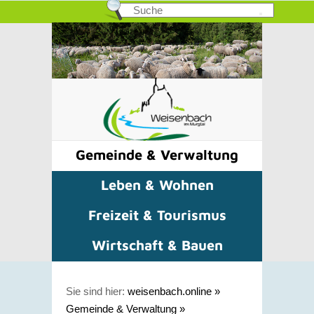
Gemeinde & Verwaltung
Leben & Wohnen
Freizeit & Tourismus
Wirtschaft & Bauen
Sie sind hier:
weisenbach.online
»
Gemeinde & Verwaltung
»