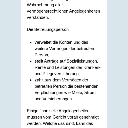
Wahrnehmung aller
vermögensrechtlichen Angelegenheiten
verstanden.
Die Betreuungsperson
verwaltet die Konten und das
weitere Vermögen der betreuten
Person,
stellt Anträge auf Sozialleistungen,
Rente und Leistungen der Kranken-
und Pflegeversicherung,
zahlt aus dem Vermögen der
betreuten Person die bestehenden
Verpflichtungen wie Miete, Strom
und Versicherungen.
Einige finanzielle Angelegenheiten
müssen vom Gericht vorab genehmigt
werden. Welche das sind, kann das