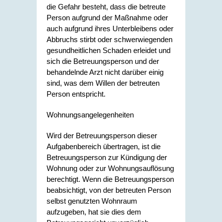
die Gefahr besteht, dass die betreute
Person aufgrund der Maßnahme oder
auch aufgrund ihres Unterbleibens oder
Abbruchs stirbt oder schwerwiegenden
gesundheitlichen Schaden erleidet und
sich die Betreuungsperson und der
behandelnde Arzt nicht darüber einig
sind, was dem Willen der betreuten
Person entspricht.
Wohnungsangelegenheiten
Wird der Betreuungsperson dieser
Aufgabenbereich übertragen, ist die
Betreuungsperson zur Kündigung der
Wohnung oder zur Wohnungsauflösung
berechtigt. Wenn die Betreuungsperson
beabsichtigt, von der betreuten Person
selbst genutzten Wohnraum
aufzugeben, hat sie dies dem