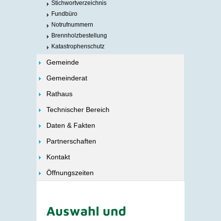
Stichwortverzeichnis
Fundbüro
Notrufnummern
Brennholzbestellung
Katastrophenschutz
Gemeinde
Gemeinderat
Rathaus
Technischer Bereich
Daten & Fakten
Partnerschaften
Kontakt
Öffnungszeiten
Auswahl und