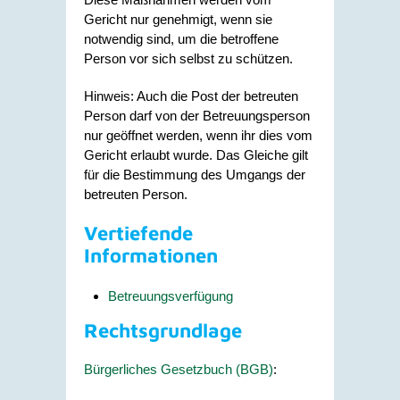
Gericht nur genehmigt, wenn sie
notwendig sind, um die betroffene
Person vor sich selbst zu schützen.
Hinweis: Auch die Post der betreuten
Person darf von der Betreuungsperson
nur geöffnet werden, wenn ihr dies vom
Gericht erlaubt wurde. Das Gleiche gilt
für die Bestimmung des Umgangs der
betreuten Person.
Vertiefende
Informationen
Betreuungsverfügung
Rechtsgrundlage
Bürgerliches Gesetzbuch (BGB)
: