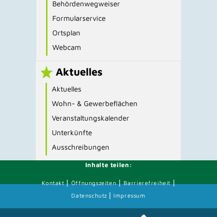
Behördenwegweiser
Formularservice
Ortsplan
Webcam
Aktuelles
Aktuelles
Wohn- & Gewerbeflächen
Veranstaltungskalender
Unterkünfte
Ausschreibungen
Inhalte teilen:
|
|
|
Kontakt
Öffnungszeiten
Barrierefreiheit
|
Datenschutz
Impressum