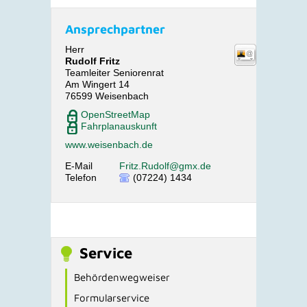
Ansprechpartner
Herr
Rudolf
Fritz
Teamleiter Seniorenrat
Am Wingert 14
76599
Weisenbach
OpenStreetMap
Fahrplanauskunft
www.weisenbach.de
E-Mail
Fritz.Rudolf@gmx.de
Telefon
(07224) 1434
Service
Behördenwegweiser
Formularservice