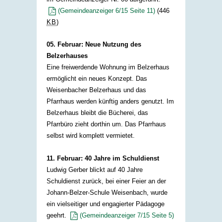
(Gemeindeanzeiger 6/15 Seite 11)
(446
KB
)
05. Februar: Neue Nutzung des
Belzerhauses
​
Eine freiwerdende Wohnung im Belzerhaus
ermöglicht ein neues Konzept. Das
Weisenbacher Belzerhaus und das
Pfarrhaus werden künftig anders genutzt. Im
Belzerhaus bleibt die Bücherei, das
Pfarrbüro zieht dorthin um. Das Pfarrhaus
selbst wird komplett vermietet.​
11. Februar: 40 Jahre im Schuldienst
Ludwig Gerber blickt auf 40 Jahre
Schuldienst zurück, bei einer Feier an der
Johann-Belzer-Schule Weisenbach, wurde
ein vielseitiger und engagierter Pädagoge
geehrt.
(Gemeindeanzeiger 7/15 Seite 5)