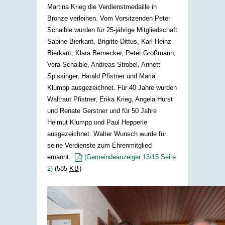
Martina Krieg die Verdienstmedaille in
Bronze verleihen. Vom Vorsitzenden Peter
Schaible wurden für 25-jährige Mitgliedschaft
Sabine Bierkant, Brigitte Dittus, Karl-Heinz
Bierkant, Klara Bernecker, Peter Großmann,
Vera Schaible, Andreas Strobel, Annett
Spissinger, Harald Pfistner und Maria
Klumpp ausgezeichnet. Für 40 Jahre wurden
Waltraut Pfistner, Erika Krieg, Angela Hürst
und Renate Gerstner und für 50 Jahre
Helmut Klumpp und Paul Hepperle
ausgezeichnet. Walter Wunsch wurde für
seine Verdienste zum Ehrenmitglied
ernannt.
(Gemeindeanzeiger 13/15 Seite
2)
(585
KB
)