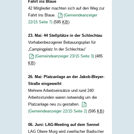
Fahrt ins Blaue
42 Mitglieder machten sich auf den Weg zur
Fahrt ins Blaue.​
(Gemeindeanzeiger
22/15 Seite 7)​
(595
KB
)
​
23. Mai: 44 Stellplätze in der Schlechtau
Vorhabenbezogener Bebauungsplan für
„Campingplatz In der Schlechtau“
(Gemeindeanzeiger 23/15 Seite 3)
(485
KB
)
​ ​
26. Mai: Platzanlage an der Jakob-Bleyer-
Straße eingeweiht
Mehrere Arbeitseinsätze und rund 240
Arbeitsstunden waren notwendig um die
Platzanlage neu zu gestalten.
(Gemeindeanzeiger 22/15 Seite 2)​
(595
KB
)
​
06. Juni: LAG-Meeting auf dem Sennel
LAG Obere Murg wird zweifacher Badischer