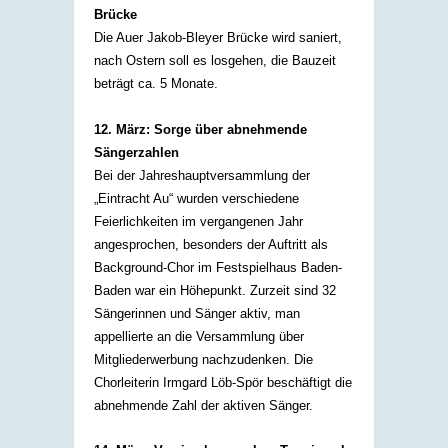
Brücke
Die Auer Jakob-Bleyer Brücke wird saniert,
nach Ostern soll es losgehen, die Bauzeit
beträgt ca. 5 Monate. ​
12. März: Sorge über abnehmende
Sängerzahlen
Bei der Jahreshauptversammlung der
„Eintracht Au“ wurden verschiedene
Feierlichkeiten im vergangenen Jahr
angesprochen, besonders der Auftritt als
Background-Chor im Festspielhaus Baden-
Baden war ein Höhepunkt. Zurzeit sind 32
Sängerinnen und Sänger aktiv, man
appellierte an die Versammlung über
Mitgliederwerbung nachzudenken. Die
Chorleiterin Irmgard Löb-Spör beschäftigt die
abnehmende Zahl der aktiven Sänger.​