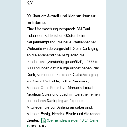
KB
)
09. Januar: Aktuell und klar strukturiert
im Internet
Eine Überraschung versprach BM Toni
Huber den zahlreichen Gästen beim
Neujahrsempfang, die neue Weisenbacher
Webseite wurde vorgestellt. Sein Dank ging
an die ehrenamtliche Mitglieder, die
mindestens „vorsichtig geschätzt“, 2000 bis
3000 Stunden dafür aufgewendet haben, der
Dank, verbunden mit einem Gutschein ging
an, Gerold Schaible, Lothar Neumann,
Michael Otte, Peter Livi, Manuela Frorath,
Nicolaus Spies und Joachim Gerstner, einen
besonderen Dank ging an folgende
Mitglieder, die von Anfang an dabei sind,
Michael Essig, Hendrik Eisele und Alexander
Dienter.
(Gemeindeanzeiger 40/14 Seite
5)
(521
KB
)