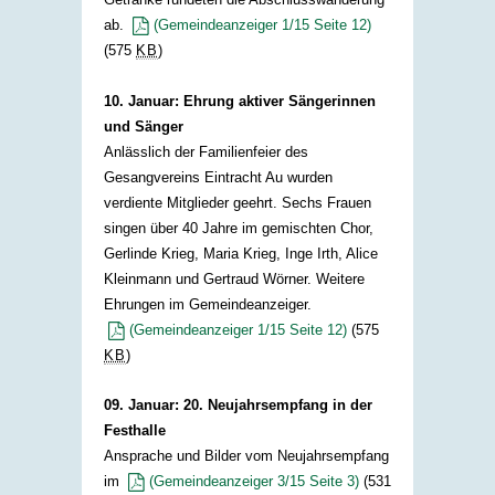
ab.
(Gemeindeanzeiger 1/15 Seite 12)
(575
KB
)
​
10. Januar: Ehrung aktiver Sängerinnen
und Sänger
Anlässlich der Familienfeier des
Gesangvereins Eintracht Au wurden
verdiente Mitglieder geehrt. Sechs Frauen
singen über 40 Jahre im gemischten Chor,
Gerlinde Krieg, Maria Krieg, Inge Irth, Alice
Kleinmann und Gertraud Wörner. Weitere
Ehrungen im Gemeindeanzeiger.
(Gemeindeanzeiger 1/15 Seite 12)
(575
KB
)
09. Januar: 20. Neujahrsempfang in der
Festhalle
Ansprache und Bilder vom Neujahrsempfang
im
(Gemeindeanzeiger 3/15 Seite 3)
(531