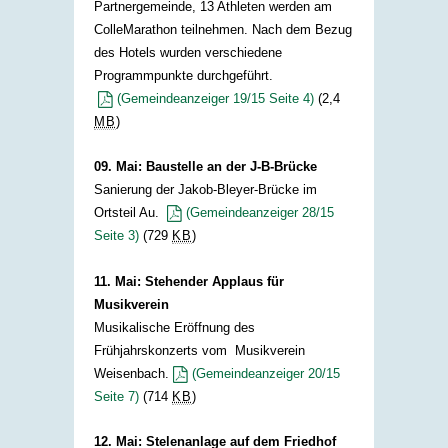
Partnergemeinde, 13 Athleten werden am
ColleMarathon teilnehmen. Nach dem Bezug
des Hotels wurden verschiedene
Programmpunkte durchgeführt.
(Gemeindeanzeiger 19/15 Seite 4)
(2,4
MB
)
09. Mai: Baustelle an der J-B-Brücke
Sanierung der Jakob-Bleyer-Brücke im
Ortsteil Au.​
(Gemeindeanzeiger 28/15
Seite 3)
(729
KB
)
11. Mai: Stehender Applaus für
Musikverein
Musikalische Eröffnung des
Frühjahrskonzerts vom Musikverein
Weisenbach.
(Gemeindeanzeiger 20/15
Seite 7)​
(714
KB
)
​
12. Mai: Stelenanlage auf dem Friedhof