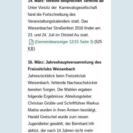
14. März: Vereine besprechen Termine ab
Unter Vorsitz der Karnevalsgesellschaft
fand die Fortschreibung des
Veranstaltungskalenders statt. Das
Weisenbacher Straßenfest 2016 findet am
23. und 24. Juli im Ortsteil Au statt.
(Gemeindeanzeiger 12/15 Seite 3)
(525
KB
)
16. März: Jahreshauptversammlung des
Freizeitclubs Weisenbach
Jahresrückblick beim Freizeitclub
Weisenbach, fehlende Nachwuchskicker
bereiten Sorgen. Die Wahlen ergaben
folgende Ergebnisse: Abteilungsleiter
Christian Grüble und Schriftführer Markus
Mattia wurden in ihren Ämtern bestätigt,
Harald Gretschel wurde zum neuen
Jugendleiter gewählt, der Bernhard Irth
ablöst, der nach 14 Jahren nicht mehr