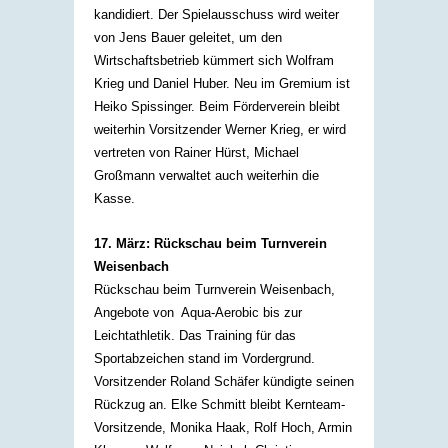
kandidiert. Der Spielausschuss wird weiter
von Jens Bauer geleitet, um den
Wirtschaftsbetrieb kümmert sich Wolfram
Krieg und Daniel Huber. Neu im Gremium ist
Heiko Spissinger. Beim Förderverein bleibt
weiterhin Vorsitzender Werner Krieg, er wird
vertreten von Rainer Hürst, Michael
Großmann verwaltet auch weiterhin die
Kasse.​
17. März: Rückschau beim Turnverein
Weisenbach
Rückschau beim Turnverein Weisenbach,
Angebote von Aqua-Aerobic bis zur
Leichtathletik. Das Training für das
Sportabzeichen stand im Vordergrund.
Vorsitzender Roland Schäfer kündigte seinen
Rückzug an. Elke Schmitt bleibt Kernteam-
Vorsitzende, Monika Haak, Rolf Hoch, Armin