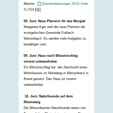
Meister.​
(Gemeindeanzeiger 20/15 Seite
8)
(714
KB
)
​ ​
09. Juni: Neue Pfarrerin für das Murgtal
Margarete Eger wird die neue Pfarrerin der
evangelischen Gemeinde Forbach-
Weisenbach. Es werden viele Aufgaben zu
bewältigen sein.​​
09. Juni: Haus nach Blitzeinschlag
vorerst unbewohnbar
Ein Blitzeinschlag hat den Dachstuhl eines
Wohnhauses im Wandweg in Weisenbach in
Brand gesetzt. Das Haus ist vorerst
unbewohnbar.​ ​
10. Juni: Naturfreunde auf dem
Rheinsteig
Die Weisenbacher Naturfreunde waren vier