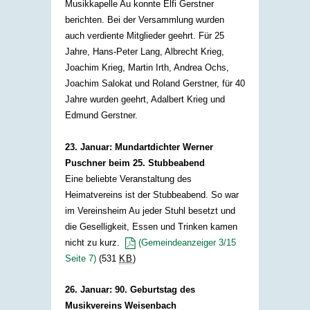
Musikkapelle Au konnte Elfi Gerstner
berichten. Bei der Versammlung wurden
auch verdiente Mitglieder geehrt. Für 25
Jahre, Hans-Peter Lang, Albrecht Krieg,
Joachim Krieg, Martin Irth, Andrea Ochs,
Joachim Salokat und Roland Gerstner, für 40
Jahre wurden geehrt, Adalbert Krieg und
Edmund Gerstner.
23. Januar: Mundartdichter Werner
Puschner beim 25. Stubbeabend
Eine beliebte Veranstaltung des
Heimatvereins ist der Stubbeabend. So war
im Vereinsheim Au jeder Stuhl besetzt und
die Geselligkeit, Essen und Trinken kamen
nicht zu kurz.
(Gemeindeanzeiger 3/15
Seite 7)
(531
KB
)
​
26. Januar: 90. Geburtstag des
Musikvereins Weisenbach