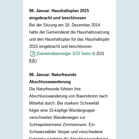
08. Januar: Haushaltsplan 2015
eingebracht und beschlossen
Bei der Sitzung am 18. Dezember 2014
hatte der Gemeinderat die Haushaltssatzung
und den Haushaltsplan für das Haushaltsjahr
2015 eingebracht und beschlossen.​
(Gemeindeanzeiger 3/15 Seite 4)
(531
KB
)
08. Januar: Naturfreunde
Abschlusswanderung
Die Naturfreunde führten ihre
Abschlusswanderung von Baiersbronn nach
Mitteltal durch. Bei starkem Schneefall
folgte eine 15-köpfige Wandergruppe
verschneiten Wanderwegen zur
Schnapsbrennerei Zimmermann. Ein
Schwarzwälder Vesper und verschiedene
Getränke rundeten die Abschlusswanderung