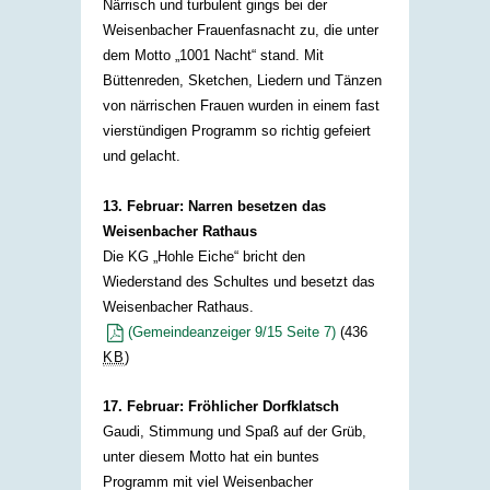
Närrisch und turbulent gings bei der
Weisenbacher Frauenfasnacht zu, die unter
dem Motto „1001 Nacht“ stand. Mit
Büttenreden, Sketchen, Liedern und Tänzen
von närrischen Frauen wurden in einem fast
vierstündigen Programm so richtig gefeiert
und gelacht.​
13. Februar: Narren besetzen das
Weisenbacher Rathaus
Die KG „Hohle Eiche“ bricht den
Wiederstand des Schultes und besetzt das
Weisenbacher Rathaus.
(Gemeindeanzeiger 9/15 Seite 7)
(436
KB
)
17. Februar: Fröhlicher Dorfklatsch
Gaudi, Stimmung und Spaß auf der Grüb,
unter diesem Motto hat ein buntes
Programm mit viel Weisenbacher