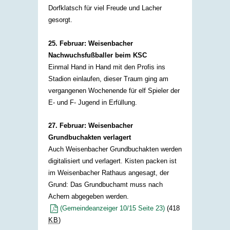
Dorfklatsch für viel Freude und Lacher
gesorgt.​
25. Februar: Weisenbacher
Nachwuchsfußballer beim KSC
Einmal Hand in Hand mit den Profis ins
Stadion einlaufen, dieser Traum ging am
vergangenen Wochenende für elf Spieler der
E- und F- Jugend in Erfüllung.​
27. Februar: Weisenbacher
Grundbuchakten verlagert
Auch Weisenbacher Grundbuchakten werden
digitalisiert und verlagert. Kisten packen ist
im Weisenbacher Rathaus angesagt, der
Grund: Das Grundbuchamt muss nach
Achern abgegeben werden.
(Gemeindeanzeiger 10/15 Seite 23)
(418
KB
)