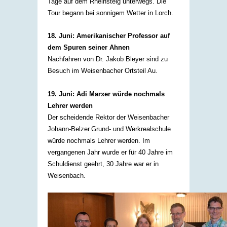
Tage auf dem Rheinsteig unterwegs. Die
Tour begann bei sonnigem Wetter in Lorch.​​
18. Juni: Amerikanischer Professor auf
dem Spuren seiner Ahnen
Nachfahren von Dr. Jakob Bleyer sind zu
Besuch im Weisenbacher Ortsteil Au.​​
19. Juni: Adi Marxer würde nochmals
Lehrer werden
Der scheidende Rektor der Weisenbacher
Johann-Belzer.Grund- und Werkrealschule
würde nochmals Lehrer werden. Im
vergangenen Jahr wurde er für 40 Jahre im
Schuldienst geehrt, 30 Jahre war er in
Weisenbach.