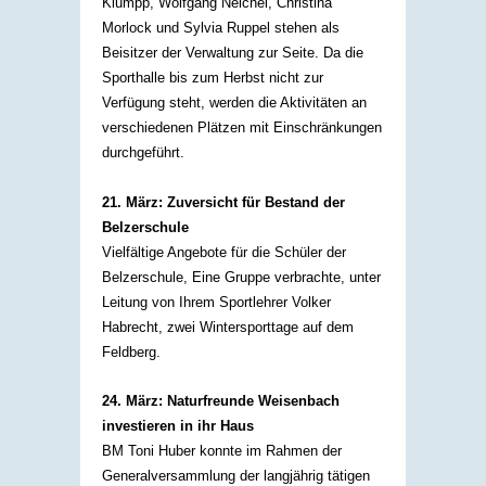
Klumpp, Wolfgang Neichel, Christina
Morlock und Sylvia Ruppel stehen als
Beisitzer der Verwaltung zur Seite. Da die
Sporthalle bis zum Herbst nicht zur
Verfügung steht, werden die Aktivitäten an
verschiedenen Plätzen mit Einschränkungen
durchgeführt.​
21. März: Zuversicht für Bestand der
Belzerschule
Vielfältige Angebote für die Schüler der
Belzerschule, Eine Gruppe verbrachte, unter
Leitung von Ihrem Sportlehrer Volker
Habrecht, zwei Wintersporttage auf dem
Feldberg. ​
24. März: Naturfreunde Weisenbach
investieren in ihr Haus
BM Toni Huber konnte im Rahmen der
Generalversammlung der langjährig tätigen