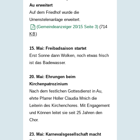
Au erweitert
Auf dem Friedhof wurde die
Urnenstelenanlage erweitert. ​
(Gemeindeanzeiger 20/15 Seite 3)​
(714
KB
)
​
15. Mai: Freibadsaison startet
Erst Sonne dann Wolken, noch etwas frisch
ist das Badewasser.​ ​
20. Mai: Ehrungen beim
Kirchenpatrozinium
Nach dem festlichen Gottesdienst in Au,
ehrte Pfarrer Holler Claudia Mnich die
Leiterin des Kirchenchores. Mit Engagement
und Können leitet sie seit 25 Jahren den
Chor.​ ​
23. Mai: Karnevalsgesellschaft macht