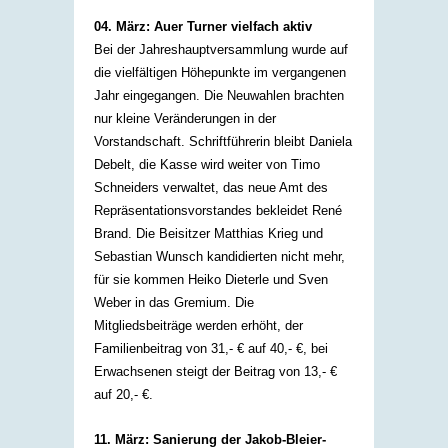
04. März: Auer Turner vielfach aktiv
Bei der Jahreshauptversammlung wurde auf
die vielfältigen Höhepunkte im vergangenen
Jahr eingegangen. Die Neuwahlen brachten
nur kleine Veränderungen in der
Vorstandschaft. Schriftführerin bleibt Daniela
Debelt, die Kasse wird weiter von Timo
Schneiders verwaltet, das neue Amt des
Repräsentationsvorstandes bekleidet René
Brand. Die Beisitzer Matthias Krieg und
Sebastian Wunsch kandidierten nicht mehr,
für sie kommen Heiko Dieterle und Sven
Weber in das Gremium. Die
Mitgliedsbeiträge werden erhöht, der
Familienbeitrag von 31,- € auf 40,- €, bei
Erwachsenen steigt der Beitrag von 13,- €
auf 20,- €.​
11. März: Sanierung der Jakob-Bleier-